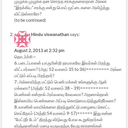
முழுக்க முழுக்க தன சொந்த சரக்குகளைதான் அல்லா
“இறக்கிய” சரக்கு என்று பொய் மூட்டைகளை அவிழ்த்து
விட்டுள்ளாரோ?
(to be continued)
Hindu viswanathan
says:
August 2, 2013 at 2:32 pm
தொடர்ச்சி—
6. படைப்பாளன் யாருமின்றி தாமாகவே இவர்கள் பிறந்து
விட்டார்களா? (அத: 52 வசனம் 35 to 36)========= அல்லா
மட்டும் எப்படி பிறந்தார்?
7. அல்லாவிற்கு மட்டும் பெண் மக்கள் உங்களுக்கு ஆன்
மக்களா? (அத்தி: 52 வசனம் 38 – 39)===========
பெண்கள் என்றால் அவ்வளவு கேவலமா? அதனால்தான்
இஸ்லாமிய பெண்களை அப்படி கொடுமைபடுத்துகிறீர்களா?
8. வானின் வாயில்களை திறந்துவிட்டு மழையை கொட்ட
செய்தோம் (அத்தி:54 வசனம் 9-17)====== இது என்ன
“மேட்டூர் டேம்” திறந்து விடுவது போல கூறுகிறார்கள்
விஞ்ஞானிகள் மழை வருவதற்கு வேறு காரணங்கள்