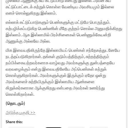
முஸ்லிம் ஆணுக்கு சுய கட்டுப்பாடு என்பது இல்லை. அவன் சுய
கட்டுப்பாட்டைக் கற்றுக் கொள்ள வேண்டிய அவசியமும் இல்லை
எனச் சொல்லுகிறது இஸ்லாம்.
எல்லாக் கட்டுப்பாடுகளும் பெண்களுக்கு மட்டுமே பொருந்தும்.
கற்பழிக்கப்படுகிற பெண்ணின் மீதே குற்றம் சொல்ல அனுமதிக்கிறது
இஸ்லாம். ஆக இஸ்லாமில் பிரச்சினைகள் பெண்ணுக்கேயன்றி
ஆணுக்கு அல்லவே அல்ல.
மிக இளவயதிலிருந்தே இஸ்லாமியப் பெண்கள் சந்தேகத்துடனேயே
நடத்தப்படுகிறார்கள். தங்கள் குடும்பத்திற்கும், சுற்றத்திற்கும்
நம்பிக்கையற்றவர்களாக வாழ்வது அவர்களுக்கு துன்பத்தையே
வரவழைக்கும் என்று இளவயதிலேயே அப்பெண்கள் கற்றுக்
கொள்ளுகிறார்கள். அவர்களுக்குள் இருக்கும் ஏதோ ஒன்று
அவர்களைச் சுற்றியிருக்கும் இஸ்லாமிய ஆண்களை
கிறுக்கர்களாகா ஆக்குகிறது என்பதை அவர்கள் உணர்ந்து
கொள்கிறார்கள்.
(தொடரும்)
அடுத்த பகுதி >>
Share this: