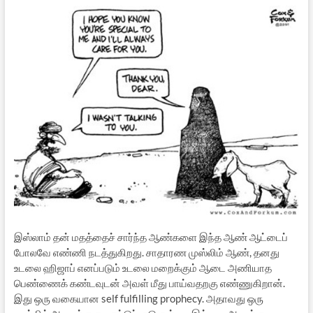
இஸ்லாம் தன் மதத்தைச் சார்ந்த ஆண்களை இந்த ஆண் ஆட்டைப்
போலவே எண்ணி நடத்துகிறது. சாதாரண முஸ்லிம் ஆண், தனது
உடலை ஹிஜாப் எனப்படும் உடலை மறைக்கும் ஆடை அணியாத
பெண்ணைக் கண்டவுடன் அவள் மீது பாய்வதறகு எண்ணுகிறான்.
இது ஒரு வகையான self fulfilling prophecy. அதாவது ஒரு