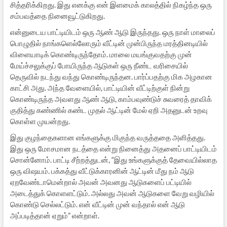
சித்தரிக்கிறது. இது எனக்கு என் இளமைக் காலத்தில் நிகழ்ந்த ஒரு
சம்பவத்தை நினைவூட்டுகிறது.
என்னுடைய பாட்டியிடம் ஒரு ஆண் ஆடு இருந்தது. ஒரு நாள் மாலைப்
பொழுதில் நாங்களெல்லோரும் வீட்டின் முன்பிருந்த மரத்தினடியில்
விளையாடிக் கொண்டிருந்தோம். மாலை மயங்குவதற்கு முன்
மேய்ச்சலுக்குப் போயிருந்த ஆடுகள் ஒரு நீண்ட வரிசையில்
தெருவில் நடந்து வந்து கொண்டிருந்தன. பார்ப்பதற்கு மிக அழகான
காட்சி அது. அந்த வேளையில், பாட்டியின் வீட்டிற்குள் நின்று
கொண்டிருந்த அவளது ஆண் ஆடு, காம்பவுண்டுச் சுவரைத் தாவிக்
குதித்து கண்ணில் கண்ட முதல் ஆட்டின் மேல் ஏறி அதனுடன் உறவு
கொள்ள முயன்றது.
இது குழந்தைகளான எங்களுக்கு மிகுந்த வருத்ததை அளித்தது.
இது ஒரு மோசமான நடத்தை என்று நினைத்து அதனைப் பாட்டியிடம்
சொன்னோம். பாட்டி சீற்றத்துடன், “இது உங்களுக்குத் தேவையில்லாத
ஒரு விஷயம். பக்கத்து வீட்டுக்காரனின் ஆட்டின் மீது நம் ஆடு
ஏறவேண்டாமென்றால் அவன் அவனது ஆடுகளைப் பட்டியில்
அடைத்துக் கொளளட்டும். அல்லது அவன் ஆடுகளை வேறு வழியில்
கொண்டு செல்லட்டும். என் வீட்டின் முன் வந்தால் என் ஆடு
அப்படித்தான் ஏறும்” என்றாள்.