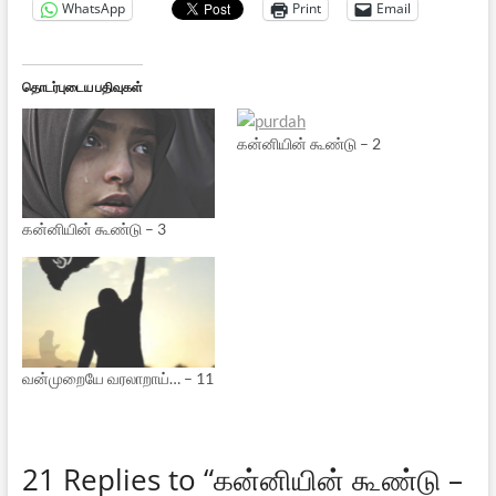
WhatsApp
Print
Email
தொடர்புடைய பதிவுகள்
கன்னியின் கூண்டு – 2
கன்னியின் கூண்டு – 3
வன்முறையே வரலாறாய்… – 11
21 Replies to “கன்னியின் கூண்டு –