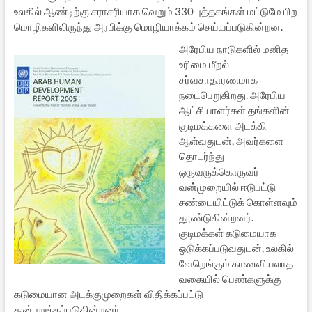
உலகில் ஆண்டிற்கு சராசரியாக வெறும் 330 புத்தகங்கள் மட்டுமே பிற
மொழிகளிலிருந்து அரபிக்கு மொழியாக்கம் செய்யப்படுகின்றன.
அரேபிய நாடுகளில் மனித
உரிமை மீறல்
சர்வசாதாரணமாக
நடைபெறுகிறது. அரேபிய
ஆட்சியாளர்கள் தங்களின்
குடிமக்களை அடக்கி
ஆள்வதுடன், அவர்களை
தொடர்ந்து
ஒருவருக்கொருவர்
வன்முறையில் ஈடுபட்டு
சண்டையிட்டுக் கொள்ளவும்
தூண்டுகின்றனர்.
குடிமக்கள் கடுமையாக
ஒடுக்கப்படுவதுடன், உலகில்
வேறெங்கும் காணவியலாத
வகையில் பெண்களுக்கு
கடுமையான அடக்குமுறைகள் விதிக்கப்பட்டு
துன்புறுத்தப்படுகின்றனர்.