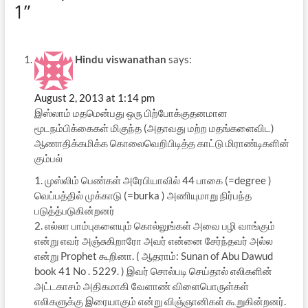
1”
Hindu viswanathan
says:
August 2, 2013 at 1:14 pm
இஸ்லாம் மதமென்பது ஒரு பிற்போக்குதனமான
மூடநம்பிக்கைகள் மிகுந்த (அதாவது மற்ற மதங்களைவிட)
ஆணாதிக்கமிக்க கொலைவெறிபிடித்த காட்டு மிராண்டிகளின்
கும்பல்
1. முஸ்லிம் பெண்கள் அரேபியாவில் 44 பாகை (=degree )
வெப்பத்தில் முக்காடு (=burka ) அணியுமாறு நிர்பந்த
படுத்த்படுகின்றனர்
2. எல்லா பாம்புகளையும் கொல்லுங்கள் அவை பழி வாங்கும்
என்று எவர் அஞ்சுகிறாரோ அவர் என்னை சேர்ந்தவர் அல்ல
என்று Prophet கூறினா. ( ஆதராம்: Sunan of Abu Dawud
book 41 No . 5229. ) இவர் சொல்படி செய்தால் எலிகளின்
அட்டகாசம் அதிகமாகி வேளாண் விளைபொருள்கள்
எலிகளுக்கு இரையாகும் என்று விஞ்ஞானிகள் கூறுகின்றனர்.