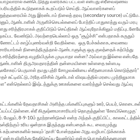
ியாழ்வாரால் கண்டெடுத்து வளர்க்கப் பட்டவள் என்பது ஸ்ரீவைஷ்ணவ
்பரியத்தில் கூடுதலாகக் கூறப்படும் செய்தி. ஆய்வாளர்களைப்
ுத்தவரையில் அது இரண்டாம் நிலைத் தரவு (secondary source) மட்டுமே.
னும், ஆண்டாளின் அருளிச்செயல்களைப் போற்றிப் பாதுகாத்து வரும் மரபு
து சரித்திரமாகக் குறிப்பிடும் செய்திகள் ஆய்வுநோக்கிலும் மதிப்புடனேய
கப்பட வேண்டும். அவற்றையெல்லாம் ஒரு “சூழ்ச்சி” என்பதாகக் கருதும்
ணோட்டம் காழ்ப்புணர்வன்றி வேறில்லை. ஒரு பேச்சுக்காக, வைணவ
சாரியார்கள் நினைத்திருந்தால் ஆண்டாளுக்கு ஒரு குலத்தைக் கற்பித்து
த சரித்திரத்தை எழுதியிருக்க முடியாதா என்ன? அவ்வாறு இல்லை என்பதே
ீஆண்டாளின் திருஅவதாரத்தின் தன்மையினை உள்ளதை உள்ளபடி
ுலசேகரப் பெருமாள் தமது புத்ரி சோழவல்லியை ஸ்ரீதனமாகக் கொடுத்தார்”
 சுட்டிவிட்டு, அதே வீச்சில் ஆண்டாள் விஷயத்தில் மரபை முற்றிலுமாக
ள” என்றெல்லாம் இஷ்டத்துக்கு ஊகங்களை வளர்த்துச் செல்வது ஆய்வு
லகட்டங்களில் தேவதாசிகள் அளித்த பங்களிப்புகளும் ஊர், பெயர், கொடைகள
்யப்பட்டுள்ளன. ஸ்ரீ கிருஷ்ணமாசாரியார் தொகுத்துள்ள ‘கோயிலொழுகு’
 மேலும், 8-9-10ம் நூற்றாண்டுகள் என்ற அந்தக் குறிப்பிட்ட காலகட்டத்தில
தஸ்திற்கும் உரிய ஒன்றாக இருந்தது என்பதைக் கூட வைரமுத்து
் கற்பனைகளில் உலவும் ‘தாசி’ போன்றதல்ல அது. வழிபாட்டுக்காகக்
ி’ என்று விளித்து கேலிசெய்ய வேண்டும் என்று பொறுக்கித்தனமான