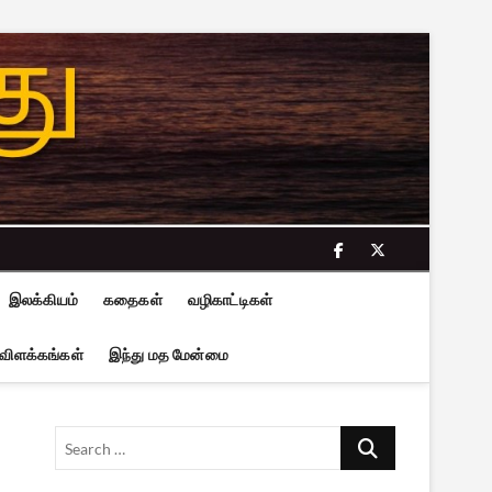
facebook
twitter
இலக்கியம்
கதைகள்
வழிகாட்டிகள்
 விளக்கங்கள்
இந்து மத மேன்மை
Search
…