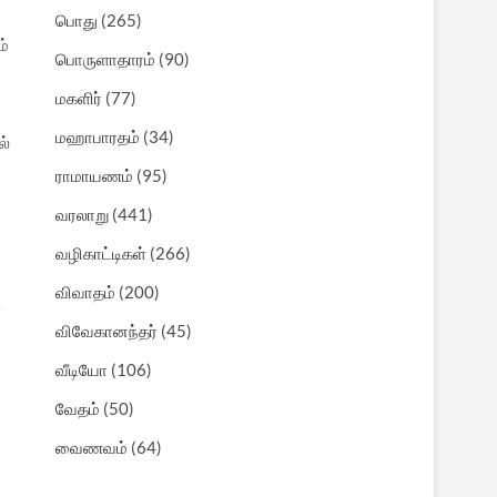
பொது
(265)
ம்
பொருளாதாரம்
(90)
மகளிர்
(77)
மஹாபாரதம்
(34)
ல்
ராமாயணம்
(95)
வரலாறு
(441)
வழிகாட்டிகள்
(266)
விவாதம்
(200)
்
விவேகானந்தர்
(45)
வீடியோ
(106)
வேதம்
(50)
வைணவம்
(64)