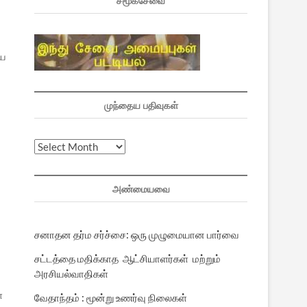
சமூகசேவை
யை
முந்தைய பதிவுகள்
முந்தைய
பதிவுகள்
அண்மையவை
சனாதன தர்ம சர்ச்சை: ஒரு முழுமையான பார்வை
சட்டத்தை மதிக்காத ஆட்சியாளர்கள் மற்றும்
அரசியல்வாதிகள்
்
வேதாந்தம் : மூன்று உணர்வு நிலைகள்