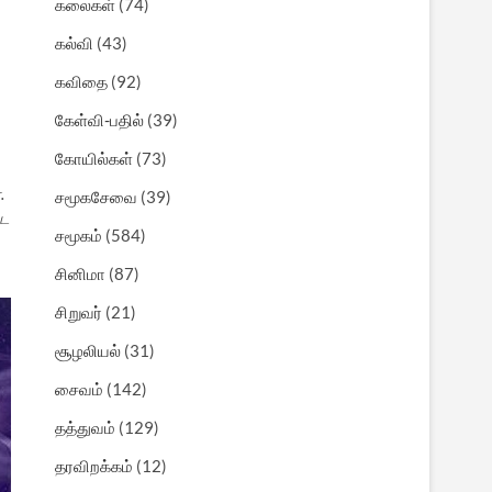
கலைகள்
(74)
கல்வி
(43)
கவிதை
(92)
கேள்வி-பதில்
(39)
கோயில்கள்
(73)
.
சமூகசேவை
(39)
்ட
சமூகம்
(584)
சினிமா
(87)
சிறுவர்
(21)
சூழலியல்
(31)
சைவம்
(142)
தத்துவம்
(129)
தரவிறக்கம்
(12)