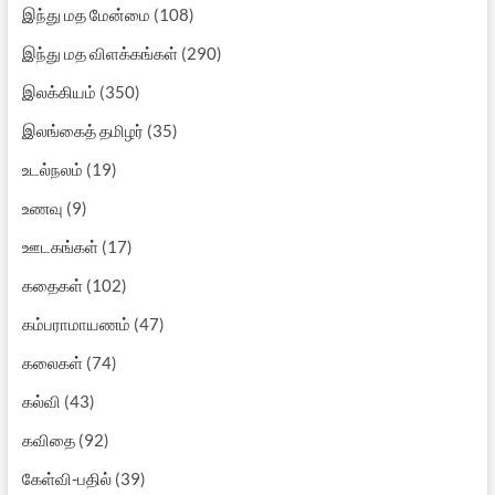
இந்து மத மேன்மை
(108)
இந்து மத விளக்கங்கள்
(290)
இலக்கியம்
(350)
இலங்கைத் தமிழர்
(35)
உடல்நலம்
(19)
உணவு
(9)
ஊடகங்கள்
(17)
கதைகள்
(102)
கம்பராமாயணம்
(47)
கலைகள்
(74)
கல்வி
(43)
கவிதை
(92)
கேள்வி-பதில்
(39)