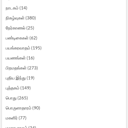
நாடகம்
(14)
நிகழ்வுகள்
(380)
நேர்காணல்
(25)
பண்டிகைகள்
(62)
பயங்கரவாதம்
(195)
பயணங்கள்
(16)
பிறமதங்கள்
(273)
புதிய இந்து
(19)
புத்தகம்
(149)
பொது
(265)
பொருளாதாரம்
(90)
மகளிர்
(77)
மஹாபாரதம்
(34)