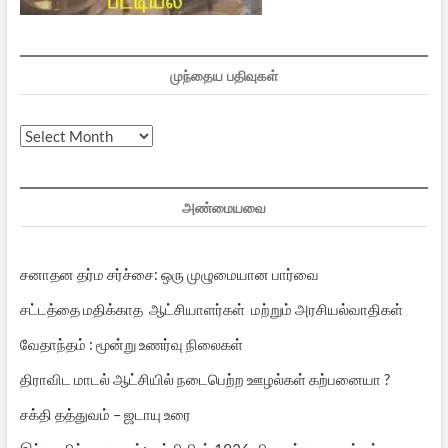
முந்தைய பதிவுகள்
முந்தைய
பதிவுகள்
அண்மையவை
சனாதன தர்ம சர்ச்சை: ஒரு முழுமையான பார்வை
சட்டத்தை மதிக்காத ஆட்சியாளர்கள் மற்றும் அரசியல்வாதிகள்
வேதாந்தம் : மூன்று உணர்வு நிலைகள்
திராவிட மாடல் ஆட்சியில் நடைபெற்ற ஊழல்கள் கற்பனையா ?
சக்தி தத்துவம் – ஜடாயு உரை