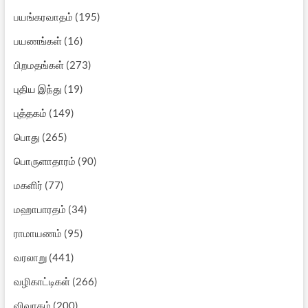
பயங்கரவாதம்
(195)
பயணங்கள்
(16)
பிறமதங்கள்
(273)
புதிய இந்து
(19)
புத்தகம்
(149)
பொது
(265)
பொருளாதாரம்
(90)
மகளிர்
(77)
மஹாபாரதம்
(34)
ராமாயணம்
(95)
வரலாறு
(441)
வழிகாட்டிகள்
(266)
விவாதம்
(200)