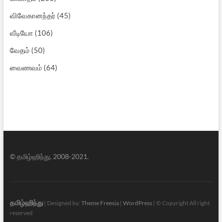
விவேகானந்தர்
(45)
வீடியோ
(106)
வேதம்
(50)
வைணவம்
(64)
© தமிழ்ஹிந்து, 2008-2021.
தமிழ்ஹிந்து
| Designed by:
Theme Freesia
|
WordPress
| © Copyright All right
reserved