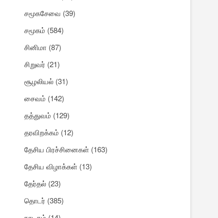
சமூகசேவை
(39)
சமூகம்
(584)
சினிமா
(87)
சிறுவர்
(21)
சூழலியல்
(31)
சைவம்
(142)
தத்துவம்
(129)
தரவிறக்கம்
(12)
தேசிய பிரச்சினைகள்
(163)
தேசிய விழாக்கள்
(13)
தேர்தல்
(23)
தொடர்
(385)
நாடகம்
(14)