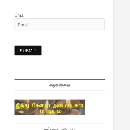
Email
ி
சமூகசேவை
முந்தைய பதிவுகள்