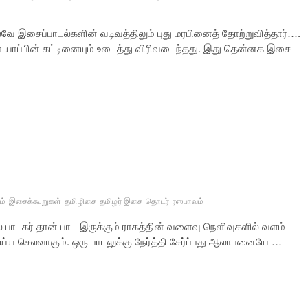
வே இசைப்பாடல்களின் வடிவத்திலும் புது மரபினைத் தோற்றுவித்தார்….
ின் யாப்பின் கட்டினையும் உடைத்து விரிவடைந்தது. இது தென்னக இசை
ம்
இசைக்கூறுகள்
தமிழிசை
தமிழர் இசை
தொடர்
ரஸபாவம்
பாடகர் தான் பாட இருக்கும் ராகத்தின் வளைவு நெளிவுகளில் வளம்
ய செலவாகும். ஒரு பாடலுக்கு நேர்த்தி சேர்ப்பது ஆலாபனையே …