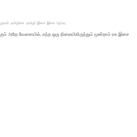
றுகள்
தமிழிசை
தமிழர் இசை
இசை ஆய்வு
ும் அதே வேளையில், எந்த ஒரு நிலையிலிருந்தும் மூன்றாம் ரக இசை