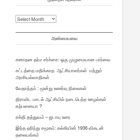
முந்தைய
பதிவுகள்
அண்மையவை
சனாதன தர்ம சர்ச்சை: ஒரு முழுமையான பார்வை
சட்டத்தை மதிக்காத ஆட்சியாளர்கள் மற்றும்
அரசியல்வாதிகள்
வேதாந்தம் : மூன்று உணர்வு நிலைகள்
திராவிட மாடல் ஆட்சியில் நடைபெற்ற ஊழல்கள்
கற்பனையா ?
சக்தி தத்துவம் – ஜடாயு உரை
இந்த ஹிந்து சமூகம்: கல்கியின் 1936 விகடன்
தலையங்கம்