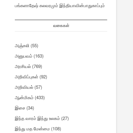
பங்களாதேஷ் கலவரமும் இந்தியாவின்பாதுகாப்பும்
வகைகள்
அஞ்சலி
(55)
அனுபவம்
(163)
அரசியல்
(769)
அறிவிப்புகள்
(92)
அறிவியல்
(57)
ஆன்மிகம்
(433)
இசை
(34)
இந்த வாரம் இந்து உலகம்
(27)
இந்து மத மேன்மை
(108)