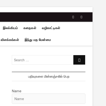
facebook
twitter
இலக்கியம்
கதைகள்
வழிகாட்டிகள்
 விளக்கங்கள்
இந்து மத மேன்மை
Search
…
பதிவுகளை மின்னஞ்சலில் பெற
Name