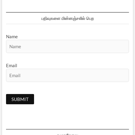
பதிவுகளை மின்னஞ்சலில் பெற
Name
Email