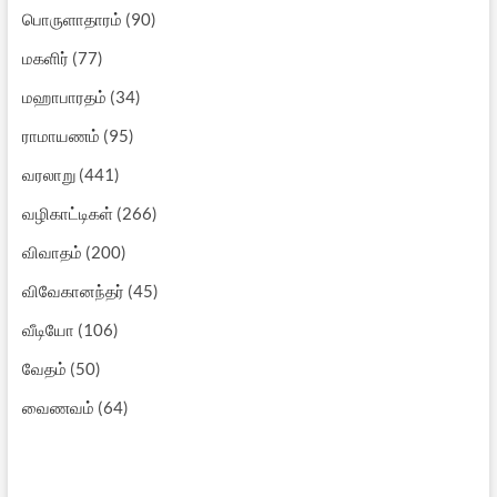
பொருளாதாரம்
(90)
மகளிர்
(77)
மஹாபாரதம்
(34)
ராமாயணம்
(95)
வரலாறு
(441)
வழிகாட்டிகள்
(266)
விவாதம்
(200)
விவேகானந்தர்
(45)
வீடியோ
(106)
வேதம்
(50)
வைணவம்
(64)