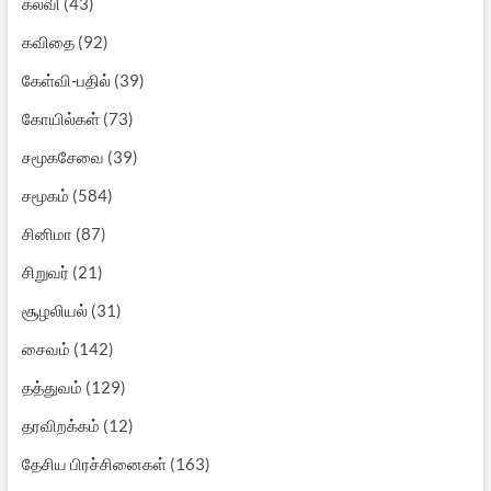
கல்வி
(43)
கவிதை
(92)
கேள்வி-பதில்
(39)
கோயில்கள்
(73)
சமூகசேவை
(39)
சமூகம்
(584)
சினிமா
(87)
சிறுவர்
(21)
சூழலியல்
(31)
சைவம்
(142)
தத்துவம்
(129)
தரவிறக்கம்
(12)
தேசிய பிரச்சினைகள்
(163)