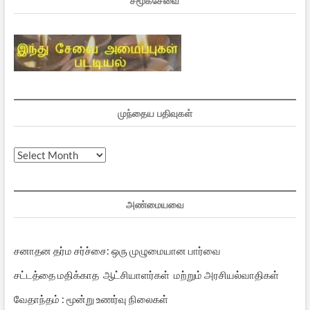
சமூகசேவை
முந்தைய பதிவுகள்
முந்தைய
பதிவுகள்
அண்மையவை
சனாதன தர்ம சர்ச்சை: ஒரு முழுமையான பார்வை
சட்டத்தை மதிக்காத ஆட்சியாளர்கள் மற்றும் அரசியல்வாதிகள்
வேதாந்தம் : மூன்று உணர்வு நிலைகள்