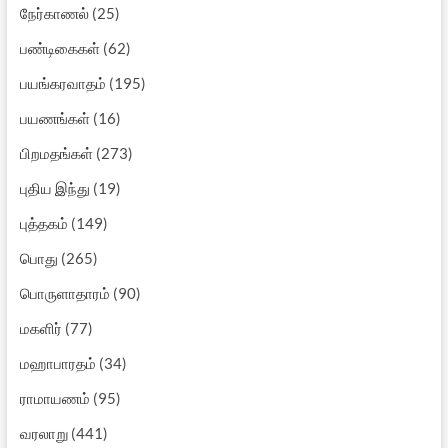
நேர்காணல்
(25)
பண்டிகைகள்
(62)
பயங்கரவாதம்
(195)
பயணங்கள்
(16)
பிறமதங்கள்
(273)
புதிய இந்து
(19)
புத்தகம்
(149)
பொது
(265)
பொருளாதாரம்
(90)
மகளிர்
(77)
மஹாபாரதம்
(34)
ராமாயணம்
(95)
வரலாறு
(441)