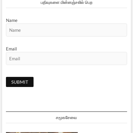
பதிவுகளை மின்னஞ்சலில் பெற
Name
Email
சமூகசேவை