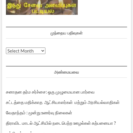
முந்தைய பதிவுகள்
முந்தைய
பதிவுகள்
அண்மையவை
சனாதன தர்ம சர்ச்சை: ஒரு முழுமையான பார்வை
சட்டத்தை மதிக்காத ஆட்சியாளர்கள் மற்றும் அரசியல்வாதிகள்
வேதாந்தம் : மூன்று உணர்வு நிலைகள்
திராவிட மாடல் ஆட்சியில் நடைபெற்ற ஊழல்கள் கற்பனையா ?