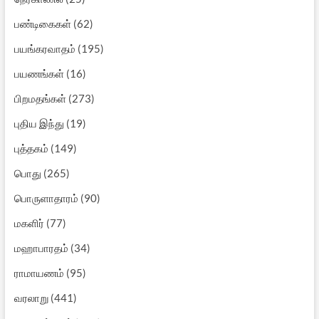
பண்டிகைகள்
(62)
பயங்கரவாதம்
(195)
பயணங்கள்
(16)
பிறமதங்கள்
(273)
புதிய இந்து
(19)
புத்தகம்
(149)
பொது
(265)
பொருளாதாரம்
(90)
மகளிர்
(77)
மஹாபாரதம்
(34)
ராமாயணம்
(95)
வரலாறு
(441)