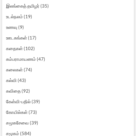
இலங்கைத் தமிழர்
(35)
உடல்நலம்
(19)
உணவு
(9)
ஊடகங்கள்
(17)
கதைகள்
(102)
கம்பராமாயணம்
(47)
கலைகள்
(74)
கல்வி
(43)
கவிதை
(92)
கேள்வி-பதில்
(39)
கோயில்கள்
(73)
சமூகசேவை
(39)
சமூகம்
(584)