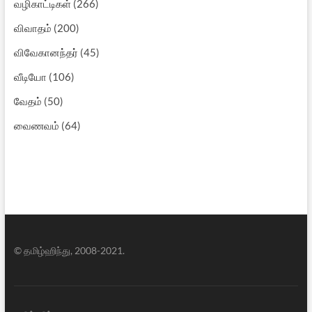
வழிகாட்டிகள்
(266)
விவாதம்
(200)
விவேகானந்தர்
(45)
வீடியோ
(106)
வேதம்
(50)
வைணவம்
(64)
© தமிழ்ஹிந்து, 2008-2021.