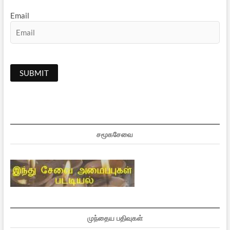
Email
சமூகசேவை
முந்தைய பதிவுகள்