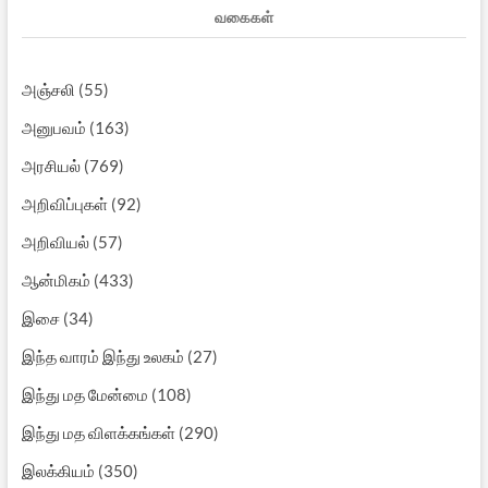
வகைகள்
அஞ்சலி
(55)
அனுபவம்
(163)
அரசியல்
(769)
அறிவிப்புகள்
(92)
அறிவியல்
(57)
ஆன்மிகம்
(433)
இசை
(34)
இந்த வாரம் இந்து உலகம்
(27)
இந்து மத மேன்மை
(108)
இந்து மத விளக்கங்கள்
(290)
இலக்கியம்
(350)