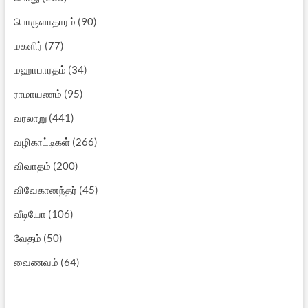
பொருளாதாரம்
(90)
மகளிர்
(77)
மஹாபாரதம்
(34)
ராமாயணம்
(95)
வரலாறு
(441)
வழிகாட்டிகள்
(266)
விவாதம்
(200)
விவேகானந்தர்
(45)
வீடியோ
(106)
வேதம்
(50)
வைணவம்
(64)