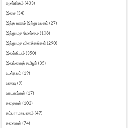
ஆன்மிகம்
(433)
இசை
(34)
இந்த வாரம் இந்து உலகம்
(27)
இந்து மத மேன்மை
(108)
இந்து மத விளக்கங்கள்
(290)
இலக்கியம்
(350)
இலங்கைத் தமிழர்
(35)
உடல்நலம்
(19)
உணவு
(9)
ஊடகங்கள்
(17)
கதைகள்
(102)
கம்பராமாயணம்
(47)
கலைகள்
(74)