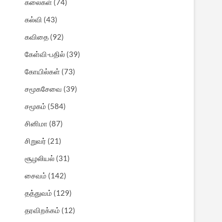
கலைகள்
(74)
கல்வி
(43)
கவிதை
(92)
கேள்வி-பதில்
(39)
கோயில்கள்
(73)
சமூகசேவை
(39)
சமூகம்
(584)
சினிமா
(87)
சிறுவர்
(21)
சூழலியல்
(31)
சைவம்
(142)
தத்துவம்
(129)
தரவிறக்கம்
(12)