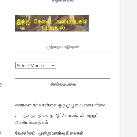
சமூகசேவை
முந்தைய பதிவுகள்
முந்தைய
பதிவுகள்
அண்மையவை
்
சனாதன தர்ம சர்ச்சை: ஒரு முழுமையான பார்வை
சட்டத்தை மதிக்காத ஆட்சியாளர்கள் மற்றும்
அரசியல்வாதிகள்
ன
வேதாந்தம் : மூன்று உணர்வு நிலைகள்