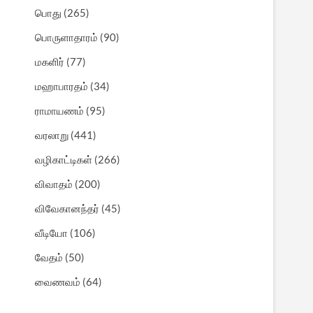
பொது
(265)
பொருளாதாரம்
(90)
மகளிர்
(77)
மஹாபாரதம்
(34)
ராமாயணம்
(95)
வரலாறு
(441)
வழிகாட்டிகள்
(266)
விவாதம்
(200)
விவேகானந்தர்
(45)
வீடியோ
(106)
வேதம்
(50)
வைணவம்
(64)