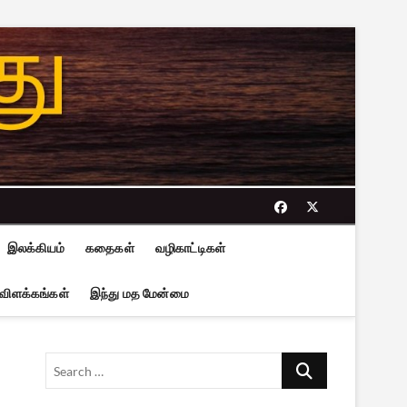
facebook
twitter
இலக்கியம்
கதைகள்
வழிகாட்டிகள்
 விளக்கங்கள்
இந்து மத மேன்மை
Search
…