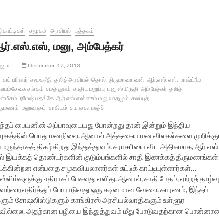
எனும்
சமத்துவ
கங்கை
ிகாட்டிகள்
சமூகம்
அரசியல்
புத்தகம்
ர்.எஸ்.எஸ், மனு, அம்பேத்கர்
ஜடாயு
December 12, 2013
சங் பரிவார்
சமூகநீதி
தலித் அரசியல்
தொல். திருமாவளவன்
ஆர்.எஸ்.எஸ்.
ராஷ்ட்ரீய
வயம்சேவக சங்கம்
சமத்துவம்
சாதிய மறுப்பு
மனு ஸ்மிருதி
அம்பேத்கர்
தலித்
்மீகம்
ரமேஷ் பதங்கே
ஆர் எஸ் எஸ்ஸும் மனுவாதமும்
கலப்புத்
ருமணம்
மனுவாதம்
சாதியம்
சமரசதா மஞ்ச்
ந்தப் பையனின் அப்பாவுடையது போன்றது தான் இன்றும் இந்திய
மூகத்தின் பொது மனநிலை. ஆனால் அத்தகைய மன விலகல்களை முறிக்கும
ாமருந்தாகத் திகழ்கிறது இந்துத்துவம். சராசரியை விட அதிகமாக, ஆர் எஸ்
ஸ் இயக்கத் தொண்டர்களின் குடும்பங்களில் சாதி இணக்கத் திருமணங்கள்
டக்கின்றன என்பதை சமூகவியலாளர்கள் சுட்டிக் காட்டியுள்ளார்கள்…
ஸ்லிம்களுக்கு எதிராகப் பேசுவது எளிது. ஆனால், சாதி பேதம், ஏற்றத் தாழ்வு
வற்றை எதிர்த்துப் போராடுவது ஒரு கடினமான வேலை. காரணம், இந்தப்
ளும் சோஷலிஸ்டுகளும் காங்கிரஸ் அரசியல்வாதிகளும் உள்ளூர
்பவில்லை. அதற்கான பழியை இந்துத்துவம் மீது போடுவதற்கான பொன்னா