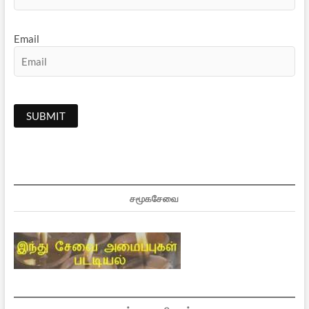
Email
சமூகசேவை