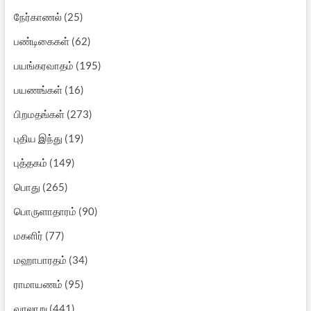
நேர்காணல்
(25)
பண்டிகைகள்
(62)
பயங்கரவாதம்
(195)
பயணங்கள்
(16)
பிறமதங்கள்
(273)
புதிய இந்து
(19)
புத்தகம்
(149)
பொது
(265)
பொருளாதாரம்
(90)
மகளிர்
(77)
மஹாபாரதம்
(34)
ராமாயணம்
(95)
வரலாறு
(441)