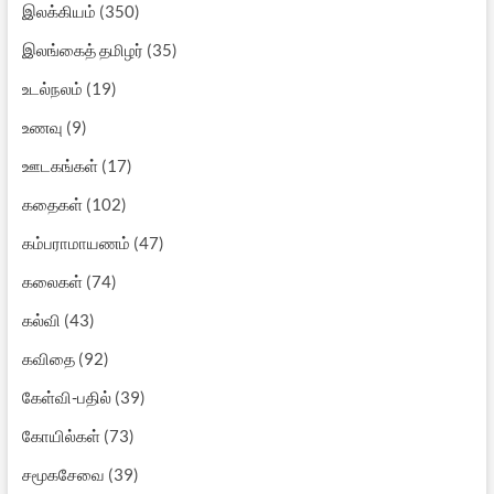
இலக்கியம்
(350)
இலங்கைத் தமிழர்
(35)
உடல்நலம்
(19)
உணவு
(9)
ஊடகங்கள்
(17)
கதைகள்
(102)
கம்பராமாயணம்
(47)
கலைகள்
(74)
கல்வி
(43)
கவிதை
(92)
கேள்வி-பதில்
(39)
கோயில்கள்
(73)
சமூகசேவை
(39)