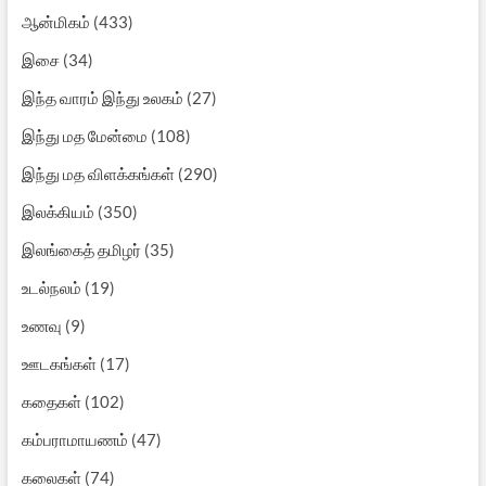
ஆன்மிகம்
(433)
இசை
(34)
இந்த வாரம் இந்து உலகம்
(27)
இந்து மத மேன்மை
(108)
இந்து மத விளக்கங்கள்
(290)
இலக்கியம்
(350)
இலங்கைத் தமிழர்
(35)
உடல்நலம்
(19)
உணவு
(9)
ஊடகங்கள்
(17)
கதைகள்
(102)
கம்பராமாயணம்
(47)
கலைகள்
(74)