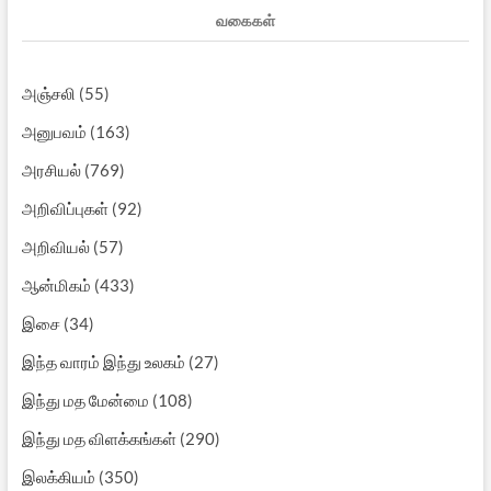
வகைகள்
அஞ்சலி
(55)
அனுபவம்
(163)
அரசியல்
(769)
அறிவிப்புகள்
(92)
அறிவியல்
(57)
ஆன்மிகம்
(433)
இசை
(34)
இந்த வாரம் இந்து உலகம்
(27)
இந்து மத மேன்மை
(108)
இந்து மத விளக்கங்கள்
(290)
இலக்கியம்
(350)