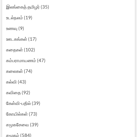
இலங்கைத் தமிழர்
(35)
உடல்நலம்
(19)
உணவு
(9)
ஊடகங்கள்
(17)
கதைகள்
(102)
கம்பராமாயணம்
(47)
கலைகள்
(74)
கல்வி
(43)
கவிதை
(92)
கேள்வி-பதில்
(39)
கோயில்கள்
(73)
சமூகசேவை
(39)
சமூகம்
(584)