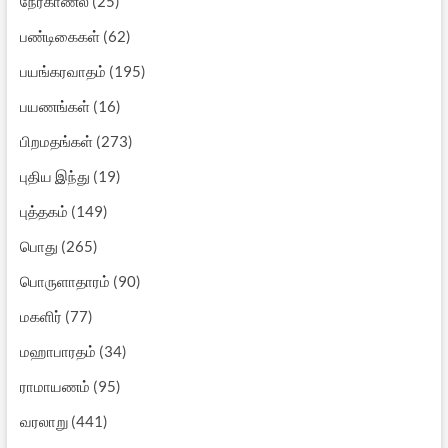
நேர்காணல்
(25)
பண்டிகைகள்
(62)
பயங்கரவாதம்
(195)
பயணங்கள்
(16)
பிறமதங்கள்
(273)
புதிய இந்து
(19)
புத்தகம்
(149)
பொது
(265)
பொருளாதாரம்
(90)
மகளிர்
(77)
மஹாபாரதம்
(34)
ராமாயணம்
(95)
வரலாறு
(441)