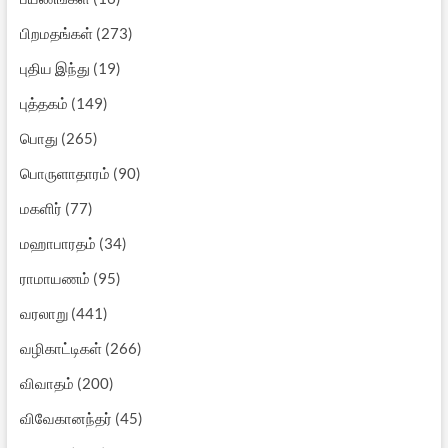
பிறமதங்கள்
(273)
புதிய இந்து
(19)
புத்தகம்
(149)
பொது
(265)
பொருளாதாரம்
(90)
மகளிர்
(77)
மஹாபாரதம்
(34)
ராமாயணம்
(95)
வரலாறு
(441)
வழிகாட்டிகள்
(266)
விவாதம்
(200)
விவேகானந்தர்
(45)