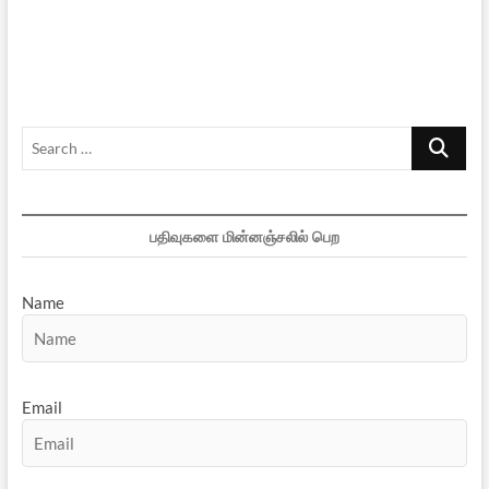
அறிவே
அறிவு
–
11
Search
…
பதிவுகளை மின்னஞ்சலில் பெற
Name
Email