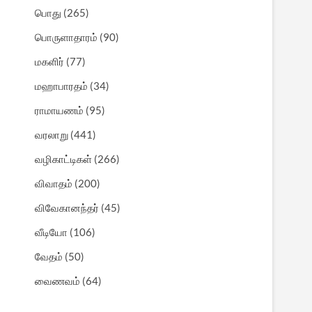
பொது
(265)
பொருளாதாரம்
(90)
மகளிர்
(77)
மஹாபாரதம்
(34)
ராமாயணம்
(95)
வரலாறு
(441)
வழிகாட்டிகள்
(266)
விவாதம்
(200)
விவேகானந்தர்
(45)
வீடியோ
(106)
வேதம்
(50)
வைணவம்
(64)