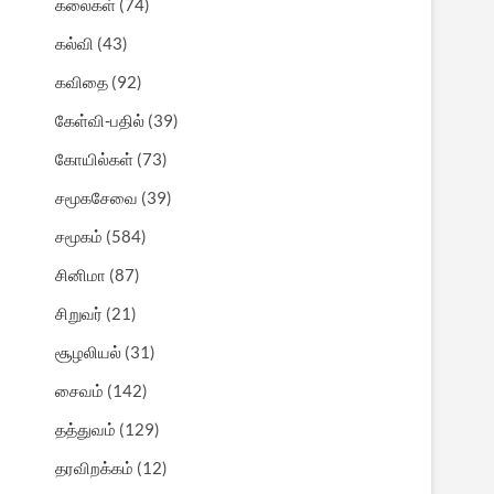
கலைகள்
(74)
கல்வி
(43)
கவிதை
(92)
கேள்வி-பதில்
(39)
கோயில்கள்
(73)
சமூகசேவை
(39)
சமூகம்
(584)
சினிமா
(87)
சிறுவர்
(21)
சூழலியல்
(31)
சைவம்
(142)
தத்துவம்
(129)
தரவிறக்கம்
(12)