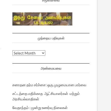
சமூகசேவை
முந்தைய பதிவுகள்
ி
முந்தைய
பதிவுகள்
அண்மையவை
சனாதன தர்ம சர்ச்சை: ஒரு முழுமையான பார்வை
சட்டத்தை மதிக்காத ஆட்சியாளர்கள் மற்றும்
அரசியல்வாதிகள்
வேதாந்தம் : மூன்று உணர்வு நிலைகள்