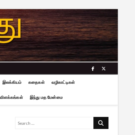
facebook
twitter
இலக்கியம்
கதைகள்
வழிகாட்டிகள்
 விளக்கங்கள்
இந்து மத மேன்மை
Search
…