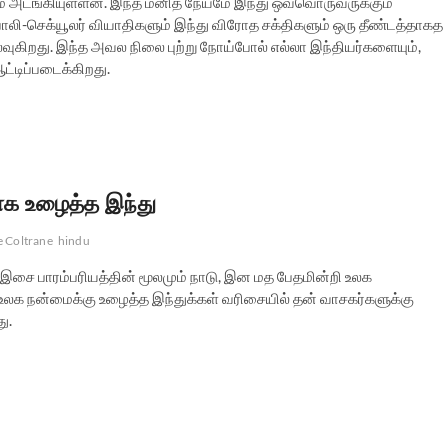
் அடங்கியுள்ளன. இந்த மனித நேயமே இந்து ஒவ்வொருவருக்கும்
லி-செக்யூலர் வியாதிகளும் இந்து விரோத சக்திகளும் ஒரு தீண்டத்தாகத
வுகிறது. இந்த அவல நிலை புற்று நோய்போல் எல்லா இந்தியர்களையும்,
்டிப்படைக்கிறது.
க உழைத்த இந்து
e Coltrane
hindu
ை பாரம்பரியத்தின் மூலமும் நாடு, இன மத பேதமின்றி உலக
நன்மைக்கு உழைத்த இந்துக்கள் வரிசையில் தன் வாசகர்களுக்கு
ு.