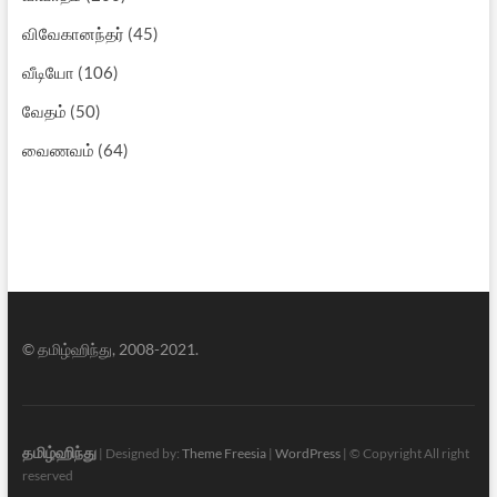
விவேகானந்தர்
(45)
வீடியோ
(106)
வேதம்
(50)
வைணவம்
(64)
© தமிழ்ஹிந்து, 2008-2021.
தமிழ்ஹிந்து
| Designed by:
Theme Freesia
|
WordPress
| © Copyright All right
reserved