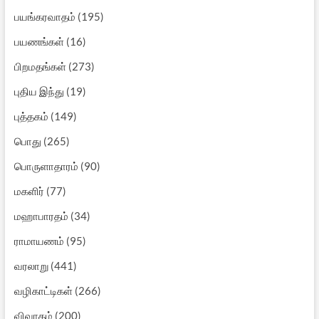
பயங்கரவாதம்
(195)
பயணங்கள்
(16)
பிறமதங்கள்
(273)
புதிய இந்து
(19)
புத்தகம்
(149)
பொது
(265)
பொருளாதாரம்
(90)
மகளிர்
(77)
மஹாபாரதம்
(34)
ராமாயணம்
(95)
வரலாறு
(441)
வழிகாட்டிகள்
(266)
விவாதம்
(200)