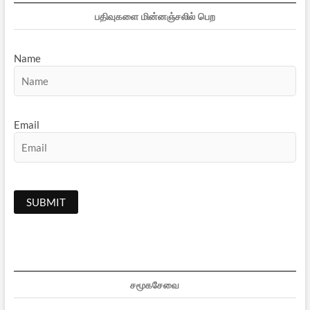
பதிவுகளை மின்னஞ்சலில் பெற
Name
Email
சமூகசேவை