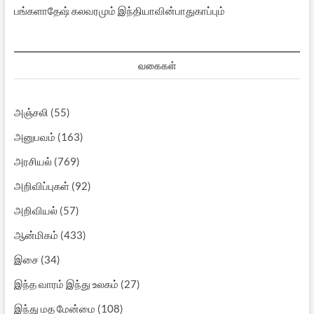
பங்களாதேஷ் கலவரமும் இந்தியாவின்பாதுகாப்பும்
வகைகள்
அஞ்சலி
(55)
அனுபவம்
(163)
அரசியல்
(769)
அறிவிப்புகள்
(92)
அறிவியல்
(57)
ஆன்மிகம்
(433)
இசை
(34)
இந்த வாரம் இந்து உலகம்
(27)
இந்து மத மேன்மை
(108)