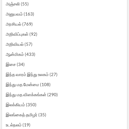
அஞ்சலி
(55)
அனுபவம்
(163)
அரசியல்
(769)
அறிவிப்புகள்
(92)
அறிவியல்
(57)
ஆன்மிகம்
(433)
இசை
(34)
இந்த வாரம் இந்து உலகம்
(27)
இந்து மத மேன்மை
(108)
இந்து மத விளக்கங்கள்
(290)
இலக்கியம்
(350)
இலங்கைத் தமிழர்
(35)
உடல்நலம்
(19)