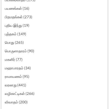
பயணங்கள்
(16)
பிறமதங்கள்
(273)
புதிய இந்து
(19)
புத்தகம்
(149)
பொது
(265)
பொருளாதாரம்
(90)
மகளிர்
(77)
மஹாபாரதம்
(34)
ராமாயணம்
(95)
வரலாறு
(441)
வழிகாட்டிகள்
(266)
விவாதம்
(200)