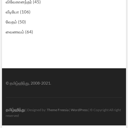
விவேகானந்தர்
(45)
வீடியோ
(106)
வேதம்
(50)
வைணவம்
(64)
© தமிழ்ஹிந்து, 2008-2021.
தமிழ்ஹிந்து
| Designed by:
Theme Freesia
|
WordPress
| © Copyright All right
reserved