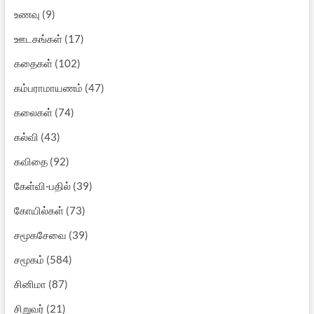
உணவு
(9)
ஊடகங்கள்
(17)
கதைகள்
(102)
கம்பராமாயணம்
(47)
கலைகள்
(74)
கல்வி
(43)
கவிதை
(92)
கேள்வி-பதில்
(39)
கோயில்கள்
(73)
சமூகசேவை
(39)
சமூகம்
(584)
சினிமா
(87)
சிறுவர்
(21)