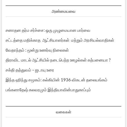
அண்மையவை
சனாதன தர்ம சர்ச்சை: ஒரு முழுமையான பார்வை
சட்டத்தை மதிக்காத ஆட்சியாளர்கள் மற்றும் அரசியல்வாதிகள்
வேதாந்தம் : மூன்று உணர்வு நிலைகள்
திராவிட மாடல் ஆட்சியில் நடைபெற்ற ஊழல்கள் கற்பனையா ?
சக்தி தத்துவம் – ஜடாயு உரை
இந்த ஹிந்து சமூகம்: கல்கியின் 1936 விகடன் தலையங்கம்
பங்களாதேஷ் கலவரமும் இந்தியாவின்பாதுகாப்பும்
வகைகள்