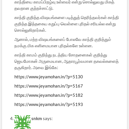
காந்தியை காமப்பிறழ்வு உள்ளவர் என்று சொல்லுவது மிகத்
தவறான குற்றச்சாட்டு.
காந்தி குறித்த விஷயங்களை படித்துத் தெரிந்தவர்கள் காந்தி
குறித்த இத்தகைய கறுப்பு-வெள்ளை புரிதல் சரியல்ல என்று
சொல்லுகிறார்கள்.
ஆனால், மற்ற விஷயங்களைப் போலவே காந்தி குறித்தும்
நமக்கு மிக எளிமையான புரிதல்களே உள்ளன.
காந்தி காமம் குறித்து நடத்திய சோதனைகள் குறித்து
ஜெயமோகன் அருமையான, ஆதாரபூர்வமான தகவல்களைத்
தருகிறார். அவை இங்கே:
https://www.jeyamohan.in/?p=5130
https://www.jeyamohan.in/?p=5167
https://www.jeyamohan.in/?p=5182
https://www.jeyamohan.in/?p=5193
snkm
says: