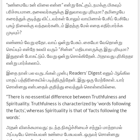
“உண்மையே உன் விலை என்ன” என்று கேட்கும், நமக்கு மிகவும்
பரிச்சயமான, தலைவர்களுக்கு இதுவாவது புரியுமா? தமிழையே
கரைத்துக் குடித்து விட்டவர்கள் போலும் வாயினால் பேசிப் பேசியே
புகழ் நிலைக்கு வந்தவர்களிடம் இதற்கு மேல் எதை எதிர்பார்க்க
முடியும்?
எண்ணம் வேறு ஏதோ. வாய் ஒன்று பேசும். கையோ வேறொன்று
செய்யும் என்றே உலவி வரும் “சின்ன” மதியாளருக்கு இது புரியுமா?
இதுதான் போகட்டும். வேறு ஒன்று சொல்கிறேன். அதாவது புரிகிறதா
என்று பார்க்கலாம்.
இதை நான் பல வருடங்கள் முன்பு Readers’ Digest எனும் ஆங்கில
மாதப் பத்திரிகையில் படித்திருந்தேன். இது ஒரு மேற்கோள். யார்
சொன்னது என்பதைக் குறித்து வைத்துக் கொள்ளவில்லை.
“There is no essential difference between Truthfulness and
Spirituality. Truthfulness is characterized by ‘words following
the facts’, whereas Spirituality is that of ‘facts following the
words’.
அதன் விளக்கமாவது: நடந்த நிகழ்ச்சியைச் சற்றும் மாற்றாமல்
அப்படியே சொல்பவன் உண்மை பேசுபவன். ஒருவர் சொன்னது