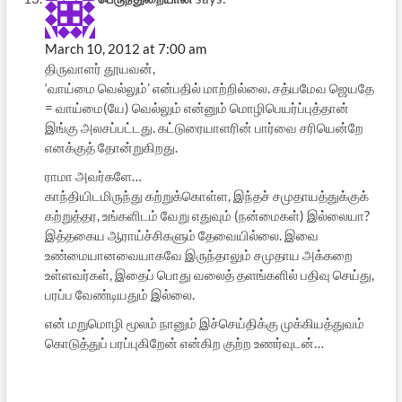
March 10, 2012 at 7:00 am
திருவாளர் தூயவன்,
‘வாய்மை வெல்லும்’ என்பதில் மாற்றில்லை. சத்யமேவ ஜெயதே
= வாய்மை(யே) வெல்லும் என்னும் மொழிபெயர்ப்புத்தான்
இங்கு அலசப்பட்டது. கட்டுரையாளரின் பார்வை சரியென்றே
எனக்குத் தோன்றுகிறது.
ராமா அவர்களே…
காந்தியிடமிருந்து கற்றுக்கொள்ள, இந்தச் சமுதாயத்துக்குக்
கற்றுத்தர, உங்களிடம் வேறு எதுவும் (நன்மைகள்) இல்லையா?
இத்தகைய ஆராய்ச்சிகளும் தேவையில்லை. இவை
உண்மையானவையாகவே இருந்தாலும் சமுதாய அக்கறை
உள்ளவர்கள், இதைப் பொது வலைத் தளங்களில் பதிவு செய்து,
பரப்ப வேண்டியதும் இல்லை.
என் மறுமொழி மூலம் நானும் இச்செய்திக்கு முக்கியத்துவம்
கொடுத்துப் பரப்புகிறேன் என்கிற குற்ற உணர்வுடன்…