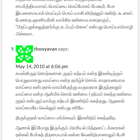
சாமர்த்தியமாகப் பொய்யை மெய்போலப் பேசுவர். பேச
இயலாமையால் மெய்யும் பொய் யாகி விடுதலும் உண்டு. உடலைப்
பேணாத ஞானியரின் வாக்கே உண்மையானதாகும்..
“பிறப்பறுக்கலுற்றார்க்கு உடம்பும் மிகை” என்பது பொய்யாமொழி
அல்லவா.
thooyavan
says:
May 14, 2010 at 6:06 pm
சமஸ்கிருத சொற்களான ருதம் சத்யம் என்ற இரண்டிற்கும்
பொதுவானது வாய்மை என்ற தமிழ்ச் சொல். சாதாரணமாக
வாய்மை என்பதால் வாயிலிருந்து வருவதாக இருந்தாலும்
வாய்மை என்ற ஆன்மீக சொல் உண்மை ( தர்மம் கலந்த உண்மை
ருதம் என்பது) வாக்கு சத்யம் இரண்டும் கலந்தது. ஆதலால்
வாய்மையே வெல்லும் என்பது சரியே
திருக்குறள் வாய்மை பார்க்கவும். இரண்டும் கலந்ததே.
ஆனால் இப்போது இருக்கும் அரசியல் பித்தலாட்டக்காரகள்
தங்கள் பேச்சுத் திறமையால் என்ன வேண்டுமானாலும் பேசி