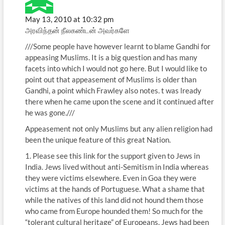
May 13, 2010 at 10:32 pm
அரவிந்தன் நீலகண்டன் அவர்களே
///Some people have however learnt to blame Gandhi for
appeasing Muslims. It is a big question and has many
facets into which I would not go here. But I would like to
point out that appeasement of Muslims is older than
Gandhi, a point which Frawley also notes. t was lready
there when he came upon the scene and it continued after
he was gone.///
Appeasement not only Muslims but any alien religion had
been the unique feature of this great Nation.
1. Please see this link for the support given to Jews in
India. Jews lived without anti-Semitism in India whereas
they were victims elsewhere. Even in Goa they were
victims at the hands of Portuguese. What a shame that
while the natives of this land did not hound them those
who came from Europe hounded them! So much for the
“tolerant cultural heritage” of Europeans. Jews had been