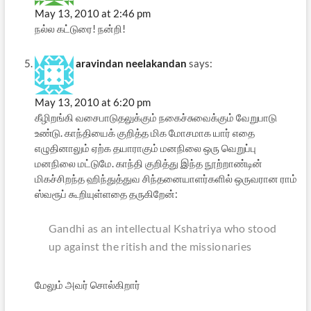
May 13, 2010 at 2:46 pm
நல்ல கட்டுரை! நன்றி!
aravindan neelakandan
says:
May 13, 2010 at 6:20 pm
கீழிறங்கி வசைபாடுதலுக்கும் நகைச்சுவைக்கும் வேறுபாடு
உண்டு. காந்தியைக் குறித்த மிக மோசமாக யார் எதை
எழுதினாலும் ஏற்க தயாராகும் மனநிலை ஒரு வெறுப்பு
மனநிலை மட்டுமே. காந்தி குறித்து இந்த நூற்றாண்டின்
மிகச்சிறந்த ஹிந்துத்துவ சிந்தனையாளர்களில் ஒருவரான ராம்
ஸ்வரூப் கூறியுள்ளதை தருகிறேன்:
Gandhi as an intellectual Kshatriya who stood
up against the ritish and the missionaries
மேலும் அவர் சொல்கிறார்