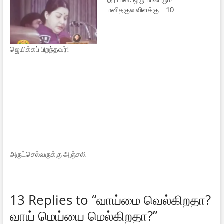
மனிதகுல விளக்கு – 10
ஜெயிக்கப் பிறந்தவர்!
அருட்செல்வருக்கு அஞ்சலி
13 Replies to “வாய்மை வெல்கிறதா?
வாய் மெய்யை மெல்கிறதா?”