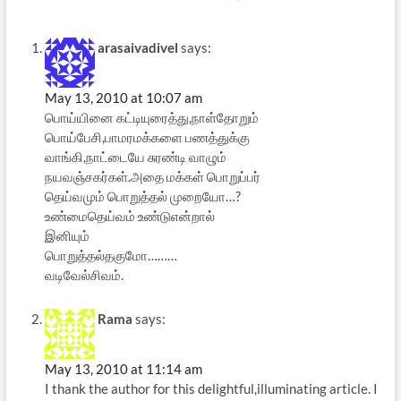
arasaivadivel
says:
May 13, 2010 at 10:07 am
பொய்யினை கட்டியுரைத்து,நாள்தோறும்
பொய்பேசி,பாமரமக்களை பணத்துக்கு
வாங்கி,நாட்டையே சுரண்டி வாழும்
நயவஞ்சகர்கள்.அதை மக்கள் பொறுப்பர்
தெய்வமும் பொறுத்தல் முறையோ…?
உண்மைதெய்வம் உண்டுஎன்றால்
இனியும்
பொறுத்தல்தகுமோ………
வடிவேல்சிவம்.
Rama
says:
May 13, 2010 at 11:14 am
I thank the author for this delightful,illuminating article. I