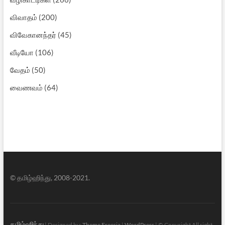
விவாதம்
(200)
விவேகானந்தர்
(45)
வீடியோ
(106)
வேதம்
(50)
வைணவம்
(64)
© தமிழ்ஹிந்து, 2008-2021.
தமிழ்ஹிந்து
| Designed by:
Theme Freesia
|
WordPress
| © Copyright All right