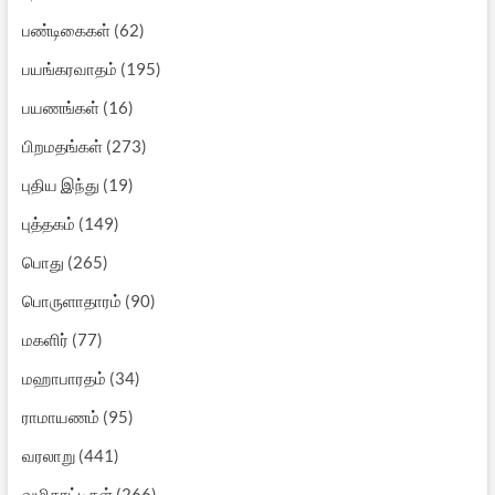
பண்டிகைகள்
(62)
பயங்கரவாதம்
(195)
பயணங்கள்
(16)
பிறமதங்கள்
(273)
புதிய இந்து
(19)
புத்தகம்
(149)
பொது
(265)
பொருளாதாரம்
(90)
மகளிர்
(77)
மஹாபாரதம்
(34)
ராமாயணம்
(95)
வரலாறு
(441)
வழிகாட்டிகள்
(266)