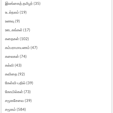
இலங்கைத் தமிழர்
(35)
உடல்நலம்
(19)
உணவு
(9)
ஊடகங்கள்
(17)
கதைகள்
(102)
கம்பராமாயணம்
(47)
கலைகள்
(74)
கல்வி
(43)
கவிதை
(92)
கேள்வி-பதில்
(39)
கோயில்கள்
(73)
சமூகசேவை
(39)
சமூகம்
(584)