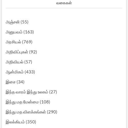
வகைகள்
அஞ்சலி
(55)
அனுபவம்
(163)
அரசியல்
(769)
அறிவிப்புகள்
(92)
அறிவியல்
(57)
ஆன்மிகம்
(433)
இசை
(34)
இந்த வாரம் இந்து உலகம்
(27)
இந்து மத மேன்மை
(108)
இந்து மத விளக்கங்கள்
(290)
இலக்கியம்
(350)