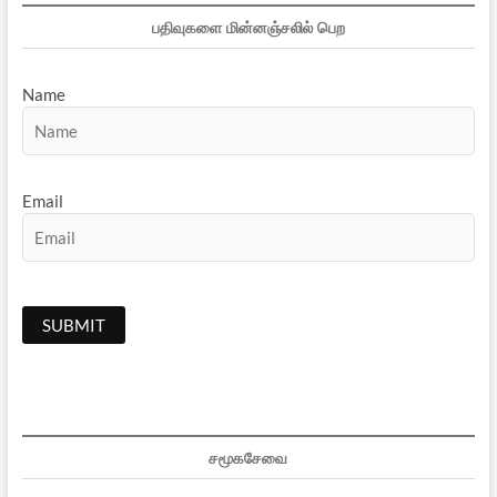
பதிவுகளை மின்னஞ்சலில் பெற
Name
Email
சமூகசேவை