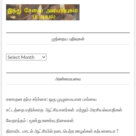
முந்தைய பதிவுகள்
முந்தைய
பதிவுகள்
அண்மையவை
சனாதன தர்ம சர்ச்சை: ஒரு முழுமையான பார்வை
சட்டத்தை மதிக்காத ஆட்சியாளர்கள் மற்றும் அரசியல்வாதிகள்
வேதாந்தம் : மூன்று உணர்வு நிலைகள்
திராவிட மாடல் ஆட்சியில் நடைபெற்ற ஊழல்கள் கற்பனையா ?