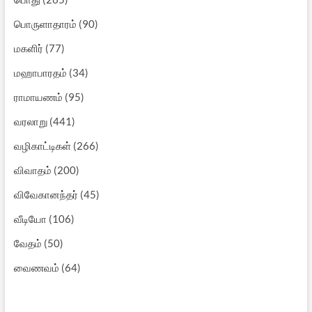
பொருளாதாரம்
(90)
மகளிர்
(77)
மஹாபாரதம்
(34)
ராமாயணம்
(95)
வரலாறு
(441)
வழிகாட்டிகள்
(266)
விவாதம்
(200)
விவேகானந்தர்
(45)
வீடியோ
(106)
வேதம்
(50)
வைணவம்
(64)