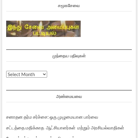
சமூகசேவை
முந்தைய பதிவுகள்
முந்தைய
பதிவுகள்
அண்மையவை
சனாதன தர்ம சர்ச்சை: ஒரு முழுமையான பார்வை
சட்டத்தை மதிக்காத ஆட்சியாளர்கள் மற்றும் அரசியல்வாதிகள்