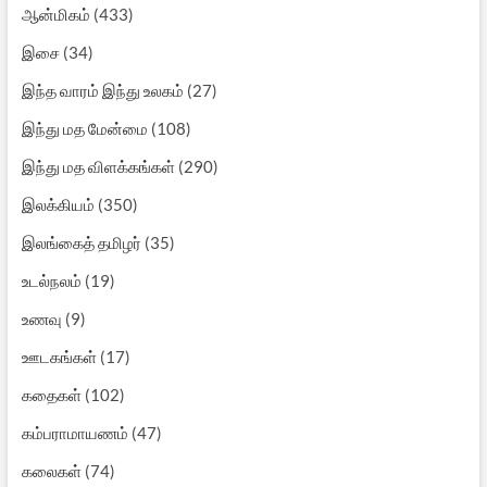
ஆன்மிகம்
(433)
இசை
(34)
இந்த வாரம் இந்து உலகம்
(27)
இந்து மத மேன்மை
(108)
இந்து மத விளக்கங்கள்
(290)
இலக்கியம்
(350)
இலங்கைத் தமிழர்
(35)
உடல்நலம்
(19)
உணவு
(9)
ஊடகங்கள்
(17)
கதைகள்
(102)
கம்பராமாயணம்
(47)
கலைகள்
(74)