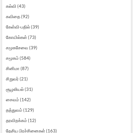
கல்வி
(43)
கவிதை
(92)
கேள்வி-பதில்
(39)
கோயில்கள்
(73)
சமூகசேவை
(39)
சமூகம்
(584)
சினிமா
(87)
சிறுவர்
(21)
சூழலியல்
(31)
சைவம்
(142)
தத்துவம்
(129)
தரவிறக்கம்
(12)
தேசிய பிரச்சினைகள்
(163)