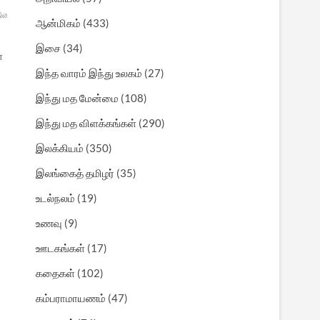
திகை
கேரளா
ஆன்மிகம்
(433)
இசை
(34)
ள
இந்த வாரம் இந்து உலகம்
(27)
இந்து மத மேன்மை
(108)
இந்து மத விளக்கங்கள்
(290)
இலக்கியம்
(350)
இலங்கைத் தமிழர்
(35)
உடல்நலம்
(19)
உணவு
(9)
ஊடகங்கள்
(17)
கதைகள்
(102)
கம்பராமாயணம்
(47)