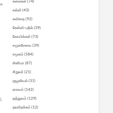
கலைகள்
(74)
சு
கல்வி
(43)
கவிதை
(92)
கேள்வி-பதில்
(39)
கோயில்கள்
(73)
சமூகசேவை
(39)
சமூகம்
(584)
சினிமா
(87)
சிறுவர்
(21)
சூழலியல்
(31)
சைவம்
(142)
தத்துவம்
(129)
ப்
தரவிறக்கம்
(12)