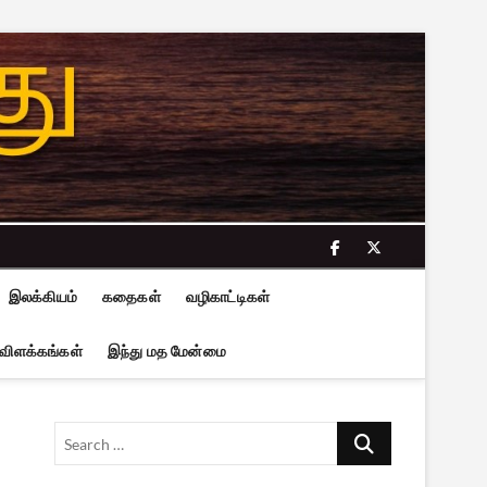
facebook
twitter
இலக்கியம்
கதைகள்
வழிகாட்டிகள்
 விளக்கங்கள்
இந்து மத மேன்மை
Search
…