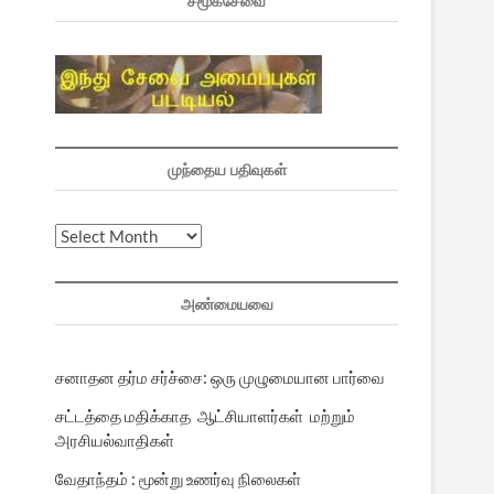
சமூகசேவை
முந்தைய பதிவுகள்
முந்தைய
பதிவுகள்
அண்மையவை
சனாதன தர்ம சர்ச்சை: ஒரு முழுமையான பார்வை
சட்டத்தை மதிக்காத ஆட்சியாளர்கள் மற்றும்
அரசியல்வாதிகள்
வேதாந்தம் : மூன்று உணர்வு நிலைகள்