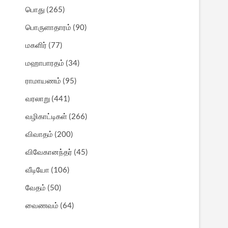
பொது
(265)
பொருளாதாரம்
(90)
மகளிர்
(77)
மஹாபாரதம்
(34)
ராமாயணம்
(95)
வரலாறு
(441)
வழிகாட்டிகள்
(266)
விவாதம்
(200)
விவேகானந்தர்
(45)
வீடியோ
(106)
வேதம்
(50)
வைணவம்
(64)