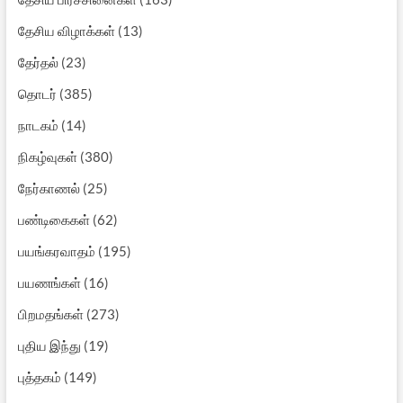
தேசிய விழாக்கள்
(13)
தேர்தல்
(23)
தொடர்
(385)
நாடகம்
(14)
நிகழ்வுகள்
(380)
நேர்காணல்
(25)
பண்டிகைகள்
(62)
பயங்கரவாதம்
(195)
பயணங்கள்
(16)
பிறமதங்கள்
(273)
புதிய இந்து
(19)
புத்தகம்
(149)