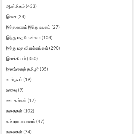
ஆன்மிகம்
(433)
இசை
(34)
இந்த வாரம் இந்து உலகம்
(27)
இந்து மத மேன்மை
(108)
இந்து மத விளக்கங்கள்
(290)
இலக்கியம்
(350)
இலங்கைத் தமிழர்
(35)
உடல்நலம்
(19)
உணவு
(9)
ஊடகங்கள்
(17)
கதைகள்
(102)
கம்பராமாயணம்
(47)
கலைகள்
(74)