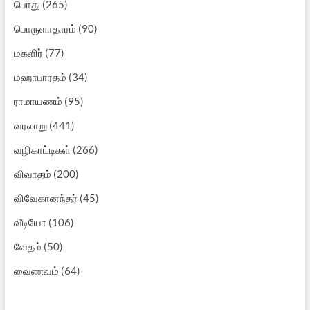
பொது
(265)
பொருளாதாரம்
(90)
மகளிர்
(77)
மஹாபாரதம்
(34)
ராமாயணம்
(95)
வரலாறு
(441)
வழிகாட்டிகள்
(266)
விவாதம்
(200)
விவேகானந்தர்
(45)
வீடியோ
(106)
வேதம்
(50)
வைணவம்
(64)