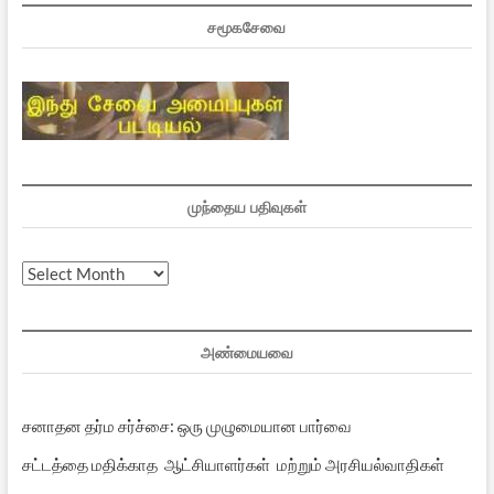
சமூகசேவை
முந்தைய பதிவுகள்
முந்தைய
பதிவுகள்
அண்மையவை
சனாதன தர்ம சர்ச்சை: ஒரு முழுமையான பார்வை
சட்டத்தை மதிக்காத ஆட்சியாளர்கள் மற்றும் அரசியல்வாதிகள்