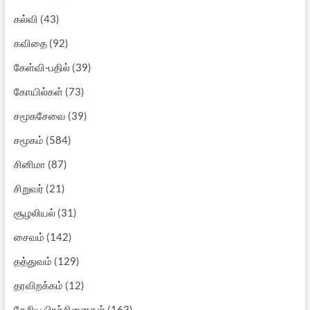
கல்வி
(43)
கவிதை
(92)
கேள்வி-பதில்
(39)
கோயில்கள்
(73)
சமூகசேவை
(39)
சமூகம்
(584)
சினிமா
(87)
சிறுவர்
(21)
சூழலியல்
(31)
சைவம்
(142)
தத்துவம்
(129)
தரவிறக்கம்
(12)
தேசிய பிரச்சினைகள்
(163)