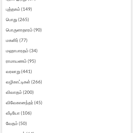
புத்தகம்
(149)
பொது
(265)
பொருளாதாரம்
(90)
மகளிர்
(77)
மஹாபாரதம்
(34)
ராமாயணம்
(95)
வரலாறு
(441)
வழிகாட்டிகள்
(266)
விவாதம்
(200)
விவேகானந்தர்
(45)
வீடியோ
(106)
வேதம்
(50)