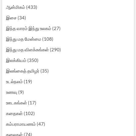
ஆன்மிகம்
(433)
இசை
(34)
இந்த வாரம் இந்து உலகம்
(27)
இந்து மத மேன்மை
(108)
இந்து மத விளக்கங்கள்
(290)
இலக்கியம்
(350)
இலங்கைத் தமிழர்
(35)
உடல்நலம்
(19)
உணவு
(9)
ஊடகங்கள்
(17)
கதைகள்
(102)
கம்பராமாயணம்
(47)
கலைகள்
(74)