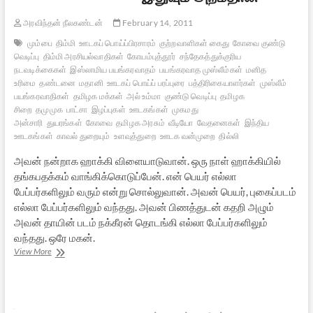
அரவிந்தன் நீலகண்டன்
February 14, 2011
மும்பை
திம்மி
ஊடகப் பொய்ப்பிரசாரம்
குற்றவாளிகள் கைது
கோவை குண்டு
வெடிப்பு
திம்மி அரசியல்வாதிகள்
கோயம்புத்தூர்
சந்தேகத்துக்குரிய
நடவடிக்கைகள்
இஸ்லாமிய பயங்கரவாதம்
பயங்கரவாத முஸ்லீம்கள்
மனித
உரிமை
தண்டனை
மதானி
ஊடகப் பொய்ப் பரப்புரை
பத்திரிகையாளர்கள்
முஸ்லீம்
பயங்கரவாதிகள்
தமிழக மக்கள்
அல் உம்மா
குண்டு வெடிப்பு
தமிழக
சிறை
தமுமுக
பாட்சா
இழப்புகள்
ஊடகங்கள்
முகமது
அன்சாரி
துயரங்கள்
கோவை
தமிழக அரசும்
வீடியோ
வேதனைகள்
இந்திய
ஊடகங்கள்
காவல் துறையும்
உளவுத்துறை
ஊடக வன்முறை
தில்லி
அவன் நன்றாக ஹாக்கி விளையாடுவான். ஒரு நாள் ஹாக்கியில்
தங்கபதக்கம் வாங்கிக்கொடுப்பேன். என் பெயர் எல்லா
பேப்பர்களிலும் வரும் என்று சொல்லுவான். அவன் பெயர், புகைப்படம்
எல்லா பேப்பர்களிலும் வந்தது. அவன் பிணத்துடன் கதறி அழும்
அவன் தாயின் படம் நக்கீரன் தொடங்கி எல்லா பேப்பர்களிலும்
வந்தது. ஒரே மகன்.
இதுவும்
View More
அறம்தான்