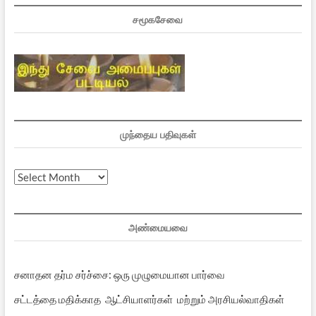
சமூகசேவை
முந்தைய பதிவுகள்
முந்தைய
பதிவுகள்
அண்மையவை
சனாதன தர்ம சர்ச்சை: ஒரு முழுமையான பார்வை
சட்டத்தை மதிக்காத ஆட்சியாளர்கள் மற்றும் அரசியல்வாதிகள்