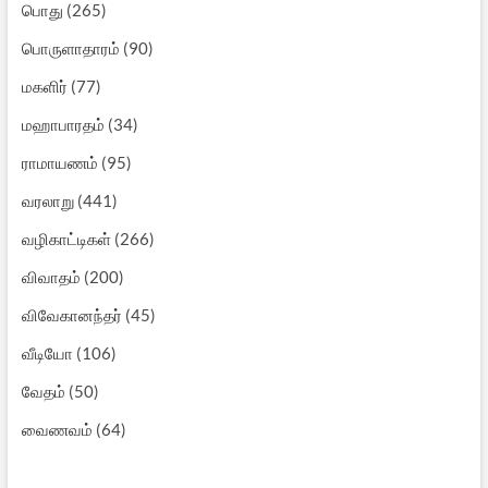
பொது
(265)
பொருளாதாரம்
(90)
மகளிர்
(77)
மஹாபாரதம்
(34)
ராமாயணம்
(95)
வரலாறு
(441)
வழிகாட்டிகள்
(266)
விவாதம்
(200)
விவேகானந்தர்
(45)
வீடியோ
(106)
வேதம்
(50)
வைணவம்
(64)