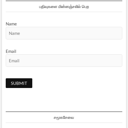
பதிவுகளை மின்னஞ்சலில் பெற
Name
Email
சமூகசேவை