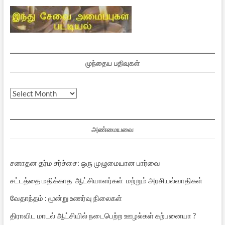
முந்தைய பதிவுகள்
முந்தைய
பதிவுகள்
அண்மையவை
சனாதன தர்ம சர்ச்சை: ஒரு முழுமையான பார்வை
சட்டத்தை மதிக்காத ஆட்சியாளர்கள் மற்றும் அரசியல்வாதிகள்
வேதாந்தம் : மூன்று உணர்வு நிலைகள்
திராவிட மாடல் ஆட்சியில் நடைபெற்ற ஊழல்கள் கற்பனையா ?