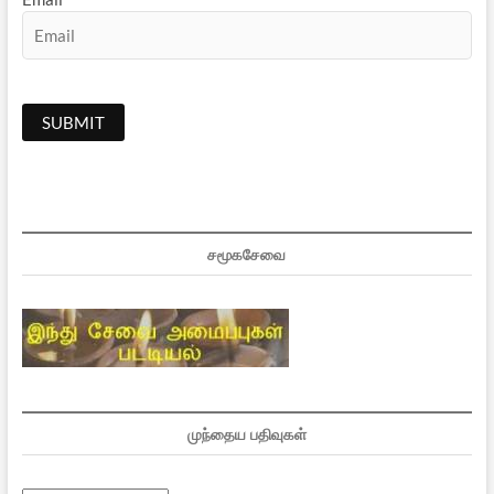
சமூகசேவை
முந்தைய பதிவுகள்