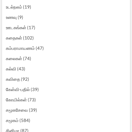
உடல்நலம்
(19)
உணவு
(9)
ஊடகங்கள்
(17)
கதைகள்
(102)
கம்பராமாயணம்
(47)
கலைகள்
(74)
கல்வி
(43)
கவிதை
(92)
கேள்வி-பதில்
(39)
கோயில்கள்
(73)
சமூகசேவை
(39)
சமூகம்
(584)
சினிமா
(87)