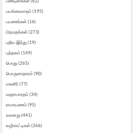
பண்டிகைகள்
(62)
பயங்கரவாதம்
(195)
பயணங்கள்
(16)
பிறமதங்கள்
(273)
புதிய இந்து
(19)
புத்தகம்
(149)
பொது
(265)
பொருளாதாரம்
(90)
மகளிர்
(77)
மஹாபாரதம்
(34)
ராமாயணம்
(95)
வரலாறு
(441)
வழிகாட்டிகள்
(266)