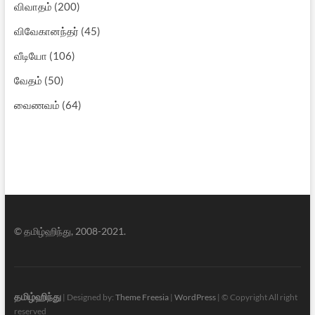
விவாதம்
(200)
விவேகானந்தர்
(45)
வீடியோ
(106)
வேதம்
(50)
வைணவம்
(64)
© தமிழ்ஹிந்து, 2008-2021.
தமிழ்ஹிந்து
| Designed by:
Theme Freesia
|
WordPress
| © Copyright All right
reserved