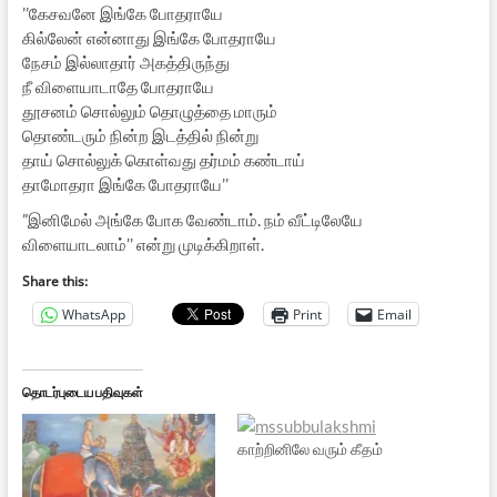
’’கேசவனே இங்கே போதராயே
கில்லேன் என்னாது இங்கே போதராயே
நேசம் இல்லாதார் அகத்திருந்து
நீ விளையாடாதே போதராயே
தூசனம் சொல்லும் தொழுத்தை மாரும்
தொண்டரும் நின்ற இடத்தில் நின்று
தாய் சொல்லுக் கொள்வது தர்மம் கண்டாய்
தாமோதரா இங்கே போதராயே’’
”இனிமேல் அங்கே போக வேண்டாம். நம் வீட்டிலேயே
விளையாடலாம்’’ என்று முடிக்கிறாள்.
Share this:
WhatsApp
Print
Email
தொடர்புடைய பதிவுகள்
காற்றினிலே வரும் கீதம்