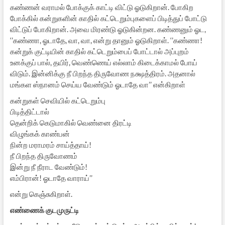
கண்ணன் வராமல் போக்குக் காட்டி விட்டு ஓடுகிறான். போகிற
போக்கில் கன்றுகளின் காதில் கட்டெறும்புகளைப் பிடித்துப் போட்டு
விட்டுப் போகிறான். அவை மிரண்டு ஓடுகின்றன. கண்ணனும் ஓட,
‘’கண்ணா, ஓடாதே, வா, வா, என்று தானும் ஓடுகிறாள். ‘’கண்ணா!
கன்றுக் குட்டியின் காதில் கட்டெறும்பைப் போட்டால் அப்புறம்
உனக்குப் பால், தயிர், வெண்ணெய் எல்லாம் கிடைக்காமல் போய்
விடும். இன்னிக்கு நீ பிறந்த திருவோண நக்ஷத்திரம். அதனால்
மங்கள ஸ்நானம் செய்ய வேண்டும் ஓடாதே வா’’ என்கிறாள்
கன்றுகள் செவியில் கட்டெறும்பு
பிடித்திட்டால்
தென்றிக் கெடுமாகில் வெண்னை திரட்டி
விழுங்கக் காண்பன்
நின்ற மராமரம் சாய்த்தாய்!
நீ பிறந்த திருவோணம்
இன்று நீ நீராட வேண்டும்!
எம்பிரான்! ஓடாதே வாராய்’’
என்று கெஞ்சுகிறாள்.
எண்ணைக் குடமுருட்டி