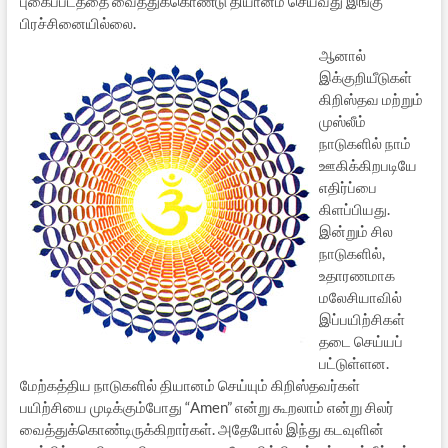
புகைப்படத்தை வைத்துக்கொண்டு தியானம் செய்வது இங்கு
பிரச்சினையில்லை.
ஆனால்
இக்குறியீடுகள்
கிறிஸ்தவ மற்றும்
முஸ்லீம்
நாடுகளில் நாம்
ஊகிக்கிறபடியே
எதிர்ப்பை
கிளப்பியது.
இன்றும் சில
நாடுகளில்,
உதாரணமாக
மலேசியாவில்
இப்பயிற்சிகள்
தடை செய்யப்
பட்டுள்ளன.
மேற்கத்திய நாடுகளில் தியானம் செய்யும் கிறிஸ்தவர்கள்
பயிற்சியை முடிக்கும்போது “Amen” என்று கூறலாம் என்று சிலர்
வைத்துக்கொண்டிருக்கிறார்கள். அதேபோல் இந்து கடவுளின்