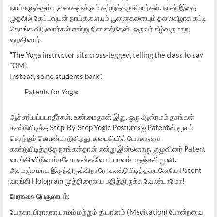
நாய்களுக்கும் பூனைகளுக்கும் கற்றுத்தருகிறார்கள். நான் இதை
முதலில் கேட்டவுடன் நாய்களையும் பூனைகளையும் தலைகீழாக கட்டி
தொங்க விடுவார்கள் என்று நினைத்தேன். ஒருவர் கீழ்வருமாறு
எழுதினார்.
“The Yoga instructor sits cross-legged, telling the class to say
“OM”.
Instead, some students bark”.
Patents for Yoga:
ஆச்சரியப்படாதீர்கள். உண்மைதான் இது. ஒரு ஆஸ்ரமம் தாங்கள்
கண்டுபிடித்த Step-By-Step Yogic Posturesஐ Patentன் மூலம்
சொந்தம் கொண்டாடுகிறது. கடைசியில் யோகாவை
கண்டுபிடித்ததே நாங்கள்தான் என்று இன்னொரு குழுவினர் Patent
வாங்கி விடுவார்களோ என்னவோ!. பாவம் பதஞ்சலி முனி.
அசமஞ்சமாக இருந்திருக்கிறாரே! கண்டுபிடித்தவுடனேயே Patent
வாங்கி Hologram முத்திரையை பதித்திருக்க வேண்டாமோ!
பேராசை பெருலாபம்:
யோகா, பிராணாயாமம் மற்றும் தியானம் (Meditation) போன்றவை