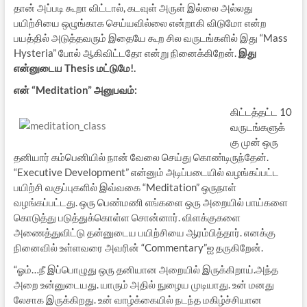
தான் அப்படி கூறா விட்டால், கடவுள் அருள் இல்லை அல்லது
பயிற்சியை ஒழுங்காக செய்யவில்லை என்றாகி விடுமோ என்ற
பயத்தில் அடுத்தவரும் இதையே கூற சில வருடங்களில் இது “Mass
Hysteria” போல் ஆகிவிட்டதோ என்று நினைக்கிறேன்.
இது
என்னுடைய Thesis மட்டுமே!.
என் “Meditation” அனுபவம்:
கிட்டத்தட்ட 10
வருடங்களுக்
கு முன் ஒரு
தனியார் கம்பெனியில் நான் வேலை செய்து கொண்டிருந்தேன்.
“Executive Development” என்னும் அடிப்படையில் வழங்கப்பட்ட
பயிற்சி வகுப்புகளில் இவ்வகை “Meditation” ஒருநாள்
வழங்கப்பட்டது. ஒரு பெண்மணி எங்களை ஒரு அறையில் பாய்களை
கொடுத்து படுத்துக்கொள்ள சொன்னார். விளக்குகளை
அணைத்துவிட்டு தன்னுடைய பயிற்சியை ஆரம்பித்தார். எனக்கு
நினைவில் உள்ளவரை அவரின் “Commentary”ஐ தருகிறேன்.
“ஓம்…நீ இப்பொழுது ஒரு தனியான அறையில் இருக்கிறாய்.அந்த
அறை உன்னுடையது. யாரும் அதில் நுழைய முடியாது. உன் மனது
லேசாக இருக்கிறது. உன் வாழ்க்கையில் நடந்த மகிழ்ச்சியான