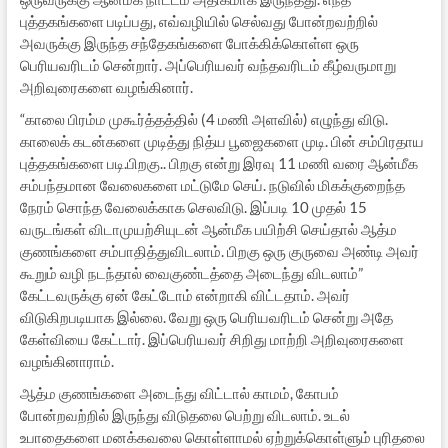
புத்தகங்களை படிப்பது, எவ்வழியில் செல்வது போன்றவற்றில்
அவருக்கு இருந்த சந்தேகங்களை போக்கிக்கொள்ள ஒரு
பெரியவரிடம் சென்றார். அப்பெரியவர் வந்தவரிடம் கீழ்வருமாறு
அறிவுரைகளை வழங்கினார்.
“காலை பிரம்ம முகூர்த்தத்தில் (4 மணி அளவில்) எழுந்து விடு.
காலைக் கடன்களை முடித்து நித்ய பூஜைகளை முடி. பின் சம்பிரதாய
புத்தகங்களை படி.பிறகு.. பிறகு என்று இரவு 11 மணி வரை ஆன்மீக
சம்பந்தமான வேலைகளை மட்டுமே செய். நடுவில் மிகக்குறைந்த
நேரம் சொந்த வேலைக்காக செலவிடு. இப்படி 10 முதல் 15
வருடங்கள் விடாமுயற்சியுடன் ஆன்மீக பயிற்சி செய்தால் ஆத்ம
குணங்களை சம்பாதித்துவிடலாம். பிறகு ஒரு குருவை அண்டி அவர்
கூறும் வழி நடந்தால் வைகுண்டத்தை அடைந்து விடலாம்”
கேட்டவருக்கு ஏன் கேட்டோம் என்றாகி விட்டதாம். அவர்
விடுகிறபடியாக இல்லை. வேறு ஒரு பெரியவரிடம் சென்று அதே
கேள்வியை கேட்டார். இப்பெரியவர் சிறிது மாற்றி அறிவுரைகளை
வழங்கினாராம்.
ஆத்ம குணங்களை அடைந்து விட்டால் காமம், கோபம்
போன்றவற்றில் இருந்து விடுதலை பெற்று விடலாம். உடல்
உபாதைகளை மனக்கவலை கொள்ளாமல் ஏற்றுக்கொள்ளும் புரிதலை