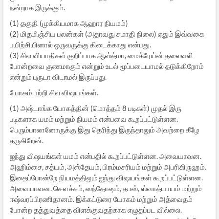
நன்றாக இருக்கும்.
(1) தகுதி (முக்கியமாக ஆஹார நியமம்)
(2) மிதமிஞ்சிய பலன்கள் (அதாவது சமாதி நிலை) ஏதும் இவ்வகை
பயிற்சியினால் ஒருவருக்கு கிடைக்காது என்பது.
(3) சில வியாதிகள் குறிப்பாக ஆஸ்த்மா, மைக்ரேய்ன் தலைவலி
போன்றவை குணமாகும் என்றும் உடல் மூப்படையாமல் தடுக்கிறோம்
என்றும் புருடா விடாமல் இருப்பது.
யோகம் பற்றி சில விஷயங்கள்.
(1) அஷ்டாங்க யோகத்தின் (மொத்தம் 8 படிகள்) முதல் இரு
படிகளாக யமம் மற்றும் நியமம் என்பவை கூறப்பட்டுள்ளன.
பெரும்பாலானோருக்கு இது தெரிந்து இருந்தாலும் அவற்றை கீழே
தருகிறேன்.
ஐந்து விஷயங்கள் யமம் என்பதில் கூறப்பட்டுள்ளன. அவையாவன.
அஹிம்சை, சத்யம், அஸ்தேயம், பிரம்மசரியம் மற்றும் அபரிகிருஹம்.
இதைப்போன்றே நியமத்திலும் ஐந்து விஷயங்கள் கூறப்பட்டுள்ளன.
அவையாவன. சௌச்சம், ஸந்தோஷம், தபஸ், ஸ்வாத்யாயம் மற்றும்
ஈஷ்வரப்பிரணிதானம். இக்கட்டுரை யோகம் மற்றும் அத்வைதம்
போன்ற தத்துவத்தை விளக்குவதற்காக எழுதப்பட வில்லை.