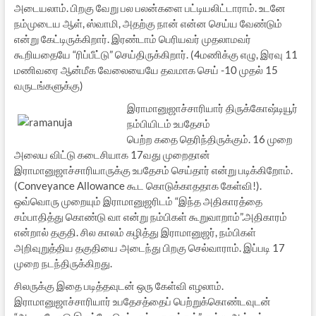
அடையலாம். பிறகு வேறு பல பலன்களை பட்டியலிட்டாராம். உடனே
நம்முடைய ஆள், ஸ்வாமி, அதற்கு நான் என்ன செய்ய வேண்டும்
என்று கேட்டிருக்கிறார். இரண்டாம் பெரியவர் முதலாமவர்
கூறியதையே “ரிப்பீட்டு” செய்திருக்கிறார். (4மணிக்கு எழு, இரவு 11
மணிவரை ஆன்மீக வேலையையே தவமாக செய் -10 முதல் 15
வருடங்களுக்கு)
இராமானுஜாச்சாரியார் திருக்கோஷ்டியூர்
நம்பியிடம் உபதேசம்
பெற்ற கதை தெரிந்திருக்கும். 16 முறை
அலைய விட்டு கடைசியாக 17வது முறைதான்
இராமானுஜாச்சாரியாருக்கு உபதேசம் செய்தார் என்று படிக்கிறோம்.
(Conveyance Allowance கூட கொடுக்காததாக கேள்வி!).
ஒவ்வொரு முறையும் இராமானுஜரிடம் “இந்த அதிகாரத்தை
சம்பாதித்து கொண்டு வா என்று நம்பிகள் கூறுவாறாம்”.அதிகாரம்
என்றால் தகுதி. சில காலம் கழித்து இராமானுஜர், நம்பிகள்
அறிவுறுத்திய தகுதியை அடைந்து பிறகு செல்வாராம். இப்படி 17
முறை நடந்திருக்கிறது.
சிலருக்கு இதை படித்தவுடன் ஒரு கேள்வி எழலாம்.
இராமானுஜாச்சாரியார் உபதேசத்தைப் பெற்றுக்கொண்டவுடன்