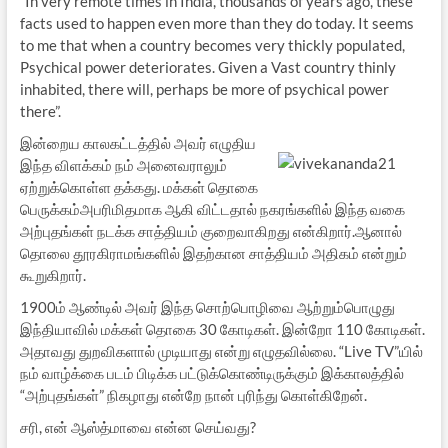
“In very remote times in India, thousands of years ago, these
facts used to happen even more than they do today. It seems
to me that when a country becomes very thickly populated,
Psychical power deteriorates. Given a Vast country thinly
inhabited, there will, perhaps be more of psychical power
there”.
இன்றைய காலகட்டத்தில் அவர் எழுதிய
இந்த விளக்கம் நம் அனைவராலும்
ஏற்றுக்கொள்ள தக்கது. மக்கள் தொகை
பெருக்கம்அபரிமிதமாக ஆகி விட்டதால் நகரங்களில் இந்த வகை
அற்புதங்கள் நடக்க சாத்தியம் குறைவாகிறது என்கிறார்.ஆனால்
தொலை தூரகிராமங்களில் இதற்கான சாத்தியம் அதிகம் என்றும்
கூறுகிறார்.
1900ம் ஆண்டில் அவர் இந்த சொற்பொழிவை ஆற்றும்பொழுது
இந்தியாவில் மக்கள் தொகை 30 கோடிகள். இன்றோ 110 கோடிகள்.
அதாவது துறவிகளால் முடியாது என்று எழுதவில்லை. “Live TV”யில்
நம் வாழ்க்கை படம் பிடிக்க பட்டுக்கொண்டிருக்கும் இக்காலத்தில்
“அற்புதங்கள்” நிகழாது என்றே நான் புரிந்து கொள்கிறேன்.
சரி, என் ஆஸ்த்மாவை என்ன செய்வது?