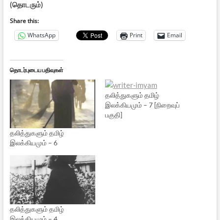
(தொடரும்)
Share this:
WhatsApp
Print
Email
தொடர்புடைய பதிவுகள்
தலித்துகளும் தமிழ்
இலக்கியமும் – 7 [நிறைவுப்
பகுதி]
தலித்துகளும் தமிழ்
இலக்கியமும் – 6
தலித்துகளும் தமிழ்
இலக்கியமும் – 4