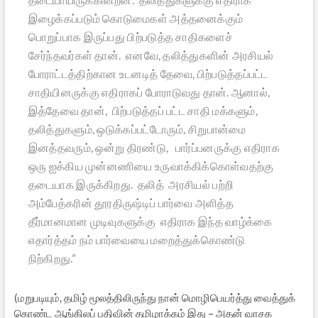
இழைக்கப்படும் கொடுமைகள் அத்தனைக்கும்
பொறுப்பாக இருப்பது பிற்படுத்த சாதிகளைச்
சேர்ந்தவர்கள் தான். எனவே, தலித்துகளின் அரசியல்
போராட்டத்திற்கான உடனடித் தேவை, பிற்படுத்தப்பட்ட
சாதியினருக்கு எதிராகப் போராடுவது தான். ஆனால்,
இத்தேவை தான், பிற்படுத்தப் பட்ட சாதி மக்களும்,
தலித்துகளும், ஒடுக்கப்பட்டோரும், சிறுபான்மை
இனத்தவரும், ஒன்று திரண்டு, பார்ப்பனருக்கு எதிராக
ஒரு ஐக்கிய முன்னணியை உருவாக்கிக்கொள்வதற்கு
தடையாக இருக்கிறது. தலித் அரசியல் பற்றி
அம்பேத்கரின் தூரதிருஷ்டிப் பார்வை அளித்த
தீர்மானமான முடிவுகளுக்கு எதிராக இந்த வாழ்க்கை
எதார்த்தம் நம் பார்வையை மறைத்துக்கொண்டு
நிற்கிறது.”
(மறுபடியும், தமிழ் மூலத்திலிருந்து நான் மொழிபெயர்த்து வைத்துக்
கொண்ட ஆங்கிலப் பதிவின் தமிழாக்கம் இது – அதன் வாசக