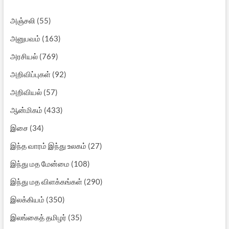
அஞ்சலி
(55)
அனுபவம்
(163)
அரசியல்
(769)
அறிவிப்புகள்
(92)
அறிவியல்
(57)
ஆன்மிகம்
(433)
இசை
(34)
இந்த வாரம் இந்து உலகம்
(27)
இந்து மத மேன்மை
(108)
இந்து மத விளக்கங்கள்
(290)
இலக்கியம்
(350)
இலங்கைத் தமிழர்
(35)