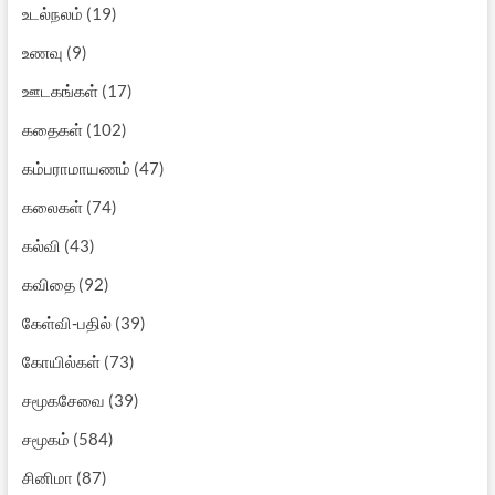
உடல்நலம்
(19)
உணவு
(9)
ஊடகங்கள்
(17)
கதைகள்
(102)
கம்பராமாயணம்
(47)
கலைகள்
(74)
கல்வி
(43)
கவிதை
(92)
கேள்வி-பதில்
(39)
கோயில்கள்
(73)
சமூகசேவை
(39)
சமூகம்
(584)
சினிமா
(87)