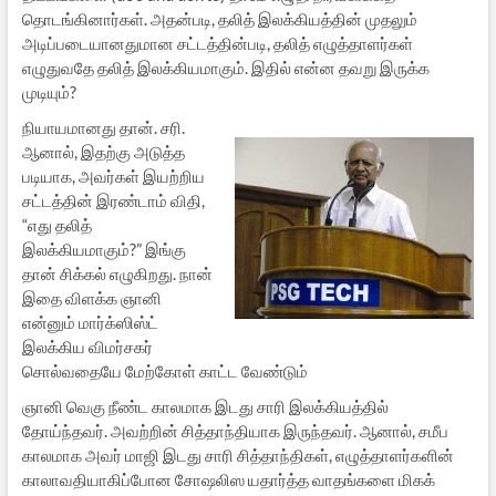
தொடங்கினார்கள். அதன்படி, தலித் இலக்கியத்தின் முதலும்
அடிப்படையானதுமான சட்டத்தின்படி, தலித் எழுத்தாளர்கள்
எழுதுவதே தலித் இலக்கியமாகும். இதில் என்ன தவறு இருக்க
முடியும்?
நியாயமானது தான். சரி.
ஆனால், இதற்கு அடுத்த
படியாக, அவர்கள் இயற்றிய
சட்டத்தின் இரண்டாம் விதி,
“எது தலித்
இலக்கியமாகும்?” இங்கு
தான் சிக்கல் எழுகிறது. நான்
இதை விளக்க ஞானி
என்னும் மார்க்ஸிஸ்ட்
இலக்கிய விமர்சகர்
சொல்வதையே மேற்கோள் காட்ட வேண்டும்
ஞானி வெகு நீண்ட காலமாக இடது சாரி இலக்கியத்தில்
தோய்ந்தவர். அவற்றின் சித்தாந்தியாக இருந்தவர். ஆனால், சமீப
காலமாக அவர் மாஜி இடது சாரி சித்தாந்திகள், எழுத்தாளர்களின்
காலாவதியாகிப்போன சோஷலிஸ யதார்த்த வாதங்களை மிகக்