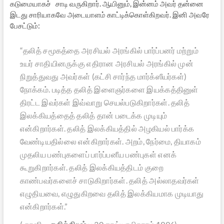
கடுமையாகச் சாடி வருகிறார். ஆயினும், இன்னம் அவர் தன்னை
இடது சாரியாகவே அடையாளம் காட்டிக்கொள்கிறவர். இனி அவரே
பேசட்டும்:
“தலித் சமூகத்தை அரசியல் அரங்கில் பார்ப்பனர் மற்றும்
உயர் சாதியினருக்கு எதிரான அரசியல் அரங்கில் முன்
நிறுத்துவது அவர்கள் (கட்சி சார்ந்த மார்க்ஸீயர்கள்)
நோக்கம். படித்த தலித் இளைஞர்களை இயக்கத்தினுள்
திரட்ட இவர்கள் இவ்வாறு செயல்படுகிறார்கள். தலித்
இலக்கியத்தைத் தலித் தான் படைக்க முடியும்
என்கிறார்கள். தலித் இலக்கியத்தில் அழகியல் பார்க்க
வேண்டியதில்லை என்கிறார்கள். அறம், நேர்மை, தியாகம்
முதலிய பண்புகளைப் பார்ப்பனீய பண்புகள் எனக்
கூறுகிறார்கள். தலித் இலக்கியத்திடம் குறை
காண்பவர்களைச் சாடுகிறார்கள். தலித் அல்லாதவர்கள்
எழுதியவை, எழுதுகிறவை தலித் இலக்கியமாக முடியாது
என்கிறார்கள்.”