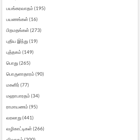
பயங்கரவாதம்
(195)
பயணங்கள்
(16)
பிறமதங்கள்
(273)
புதிய இந்து
(19)
புத்தகம்
(149)
பொது
(265)
பொருளாதாரம்
(90)
மகளிர்
(77)
மஹாபாரதம்
(34)
ராமாயணம்
(95)
வரலாறு
(441)
வழிகாட்டிகள்
(266)
விவாதம்
(200)