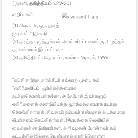
( ஞானி,
தலித்தியம்
ப.29-30)
குறிப்புகள்:
(1) சிவகாமி, ஒரு தலித்
ஐ.ஏ.எஸ் அதிகாரி.
(2) தடித்த எழுத்துக்கள் சொல்லப்பட்டவைக்கு அழுத்தம்
தர என்னால் இடப்பட்டவை
(3) தலித்தியம்: தொகுப்பு, காவ்யா பிரசுரம், 1996
“கட்சி சார்ந்த மார்க்சீயர் எவ்வாறு முன்பு தம்
“எதிரிகளிடம்” மூர்க்கத்தனமாக
நடந்துகொண்டார்களோ, அதேபோல் இவர்களும்
எதிரிகளைக் கண்டுபிடித்து மூர்க்கத்தனமாக நடந்து
கொள்கிறார்கள். சிவகாமி நம்மவர் என்பதால் அடக்கமாக
விமர்சனம் செய்கிறார்கள். இமயத்தை வெளியில்
வைத்துச் சாடுகிறார்கள். அறிவழகன் போன்றவர் தம்
வட்டத்தில் இல்லையென்பதால் கண்டுகொள்ள