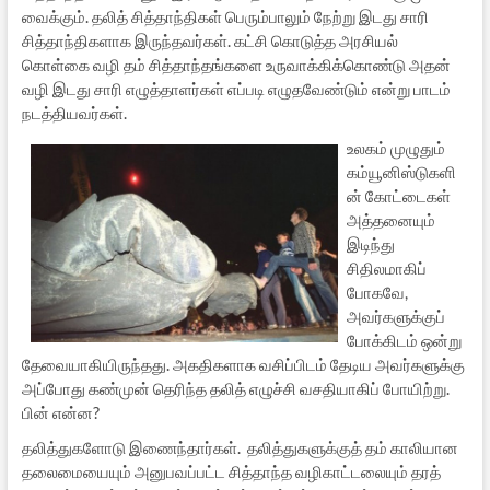
வைக்கும். தலித் சித்தாந்திகள் பெரும்பாலும் நேற்று இடது சாரி
சித்தாந்திகளாக இருந்தவர்கள். கட்சி கொடுத்த அரசியல்
கொள்கை வழி தம் சித்தாந்தங்களை உருவாக்கிக்கொண்டு அதன்
வழி இடது சாரி எழுத்தாளர்கள் எப்படி எழுதவேண்டும் என்று பாடம்
நடத்தியவர்கள்.
உலகம் முழுதும்
கம்யூனிஸ்டுகளி
ன் கோட்டைகள்
அத்தனையும்
இடிந்து
சிதிலமாகிப்
போகவே,
அவர்களுக்குப்
போக்கிடம் ஒன்று
தேவையாகியிருந்தது. அகதிகளாக வசிப்பிடம் தேடிய அவர்களுக்கு
அப்போது கண்முன் தெரிந்த தலித் எழுச்சி வசதியாகிப் போயிற்று.
பின் என்ன?
தலித்துகளோடு இணைந்தார்கள். தலித்துகளுக்குத் தம் காலியான
தலைமையையும் அனுபவப்பட்ட சித்தாந்த வழிகாட்டலையும் தரத்