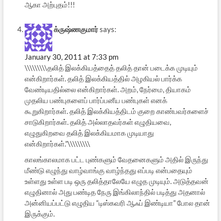
ஆகா அற்புதம்!!!
க்ருஷ்ணகுமார்
says:
January 30, 2011 at 7:33 pm
\\\\\\\\\தலித் இலக்கியத்தைத் தலித் தான் படைக்க முடியும்
என்கிறார்கள். தலித் இலக்கியத்தில் அழகியல் பார்க்க
வேண்டியதில்லை என்கிறார்கள். அறம், நேர்மை, தியாகம்
முதலிய பண்புகளைப் பார்ப்பனீய பண்புகள் எனக்
கூறுகிறார்கள். தலித் இலக்கியத்திடம் குறை காண்பவர்களைச்
சாடுகிறார்கள். தலித் அல்லாதவர்கள் எழுதியவை,
எழுதுகிறவை தலித் இலக்கியமாக முடியாது
என்கிறார்கள்.”\\\\\\\\\
காலங்காலமாக பட்ட புண்களும் வேதனைகளும் அதில் இருந்து
மீண்டு எழுந்து வாழ்வாங்கு வாழ்ந்தது எப்படி என்பதையும்
உள்ளது உள்ள படி ஒரு தலித்தாலேயே எழுத முடியும். அடுத்தவன்
எழுதினால் அது பண்டித நேரு இங்கிலாந்தில் படித்து அதனால்
அன்னியப்பட்டு எழுதிய “டிஸ்கவரி ஆஃப் இண்டியா” போல தான்
இருக்கும்.