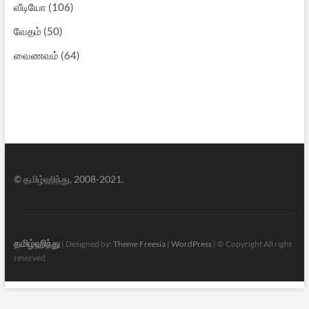
வீடியோ
(106)
வேதம்
(50)
வைணவம்
(64)
© தமிழ்ஹிந்து, 2008-2021.
தமிழ்ஹிந்து
| Designed by:
Theme Freesia
|
WordPress
| © Copyright All right
reserved