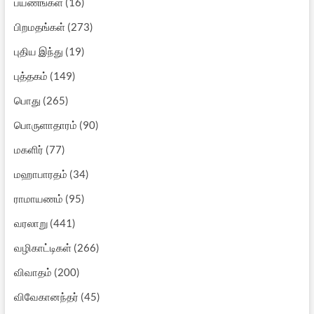
பயணங்கள்
(16)
பிறமதங்கள்
(273)
புதிய இந்து
(19)
புத்தகம்
(149)
பொது
(265)
பொருளாதாரம்
(90)
மகளிர்
(77)
மஹாபாரதம்
(34)
ராமாயணம்
(95)
வரலாறு
(441)
வழிகாட்டிகள்
(266)
விவாதம்
(200)
விவேகானந்தர்
(45)