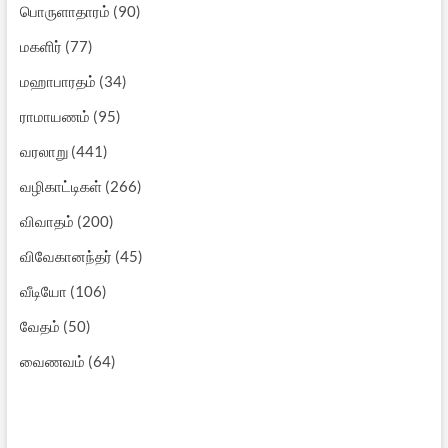
பொருளாதாரம்
(90)
மகளிர்
(77)
மஹாபாரதம்
(34)
ராமாயணம்
(95)
வரலாறு
(441)
வழிகாட்டிகள்
(266)
விவாதம்
(200)
விவேகானந்தர்
(45)
வீடியோ
(106)
வேதம்
(50)
வைணவம்
(64)