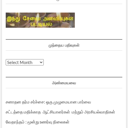
முந்தைய பதிவுகள்
முந்தைய
பதிவுகள்
அண்மையவை
சனாதன தர்ம சர்ச்சை: ஒரு முழுமையான பார்வை
சட்டத்தை மதிக்காத ஆட்சியாளர்கள் மற்றும் அரசியல்வாதிகள்
வேதாந்தம் : மூன்று உணர்வு நிலைகள்