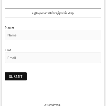
பதிவுகளை மின்னஞ்சலில் பெற
Name
Email
சமூகசேவை