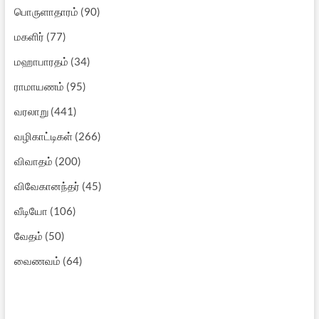
பொருளாதாரம்
(90)
மகளிர்
(77)
மஹாபாரதம்
(34)
ராமாயணம்
(95)
வரலாறு
(441)
வழிகாட்டிகள்
(266)
விவாதம்
(200)
விவேகானந்தர்
(45)
வீடியோ
(106)
வேதம்
(50)
வைணவம்
(64)