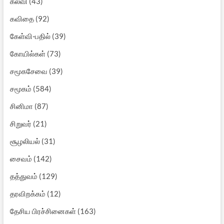
கல்வி
(43)
கவிதை
(92)
கேள்வி-பதில்
(39)
கோயில்கள்
(73)
சமூகசேவை
(39)
சமூகம்
(584)
சினிமா
(87)
சிறுவர்
(21)
சூழலியல்
(31)
சைவம்
(142)
தத்துவம்
(129)
தரவிறக்கம்
(12)
தேசிய பிரச்சினைகள்
(163)