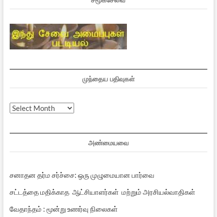
முந்தைய பதிவுகள்
முந்தைய
பதிவுகள்
அண்மையவை
சனாதன தர்ம சர்ச்சை: ஒரு முழுமையான பார்வை
சட்டத்தை மதிக்காத ஆட்சியாளர்கள் மற்றும் அரசியல்வாதிகள்
வேதாந்தம் : மூன்று உணர்வு நிலைகள்