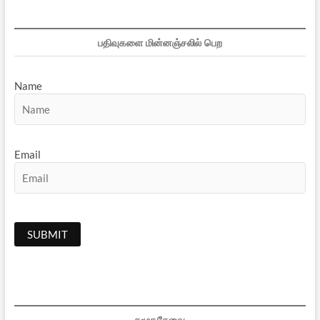
பதிவுகளை மின்னஞ்சலில் பெற
Name
Email
சமூகசேவை