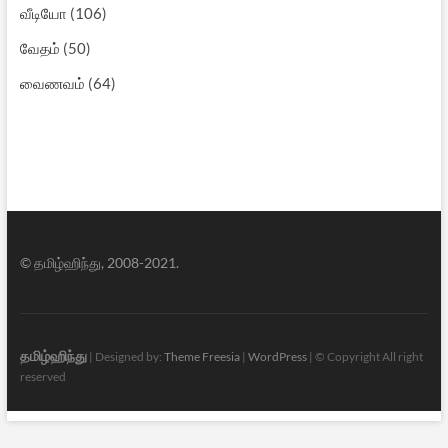
வீடியோ
(106)
வேதம்
(50)
வைணவம்
(64)
© தமிழ்ஹிந்து, 2008-2021.
தமிழ்ஹிந்து
| Designed by:
Theme Freesia
|
WordPress
| © Copyright All right
reserved