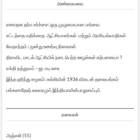
அண்மையவை
சனாதன தர்ம சர்ச்சை: ஒரு முழுமையான பார்வை
சட்டத்தை மதிக்காத ஆட்சியாளர்கள் மற்றும் அரசியல்வாதிகள்
வேதாந்தம் : மூன்று உணர்வு நிலைகள்
திராவிட மாடல் ஆட்சியில் நடைபெற்ற ஊழல்கள் கற்பனையா ?
சக்தி தத்துவம் – ஜடாயு உரை
இந்த ஹிந்து சமூகம்: கல்கியின் 1936 விகடன் தலையங்கம்
பங்களாதேஷ் கலவரமும் இந்தியாவின்பாதுகாப்பும்
வகைகள்
அஞ்சலி
(55)