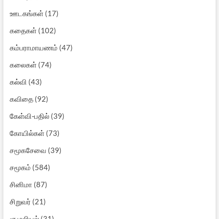
ஊடகங்கள்
(17)
கதைகள்
(102)
கம்பராமாயணம்
(47)
கலைகள்
(74)
கல்வி
(43)
கவிதை
(92)
கேள்வி-பதில்
(39)
கோயில்கள்
(73)
சமூகசேவை
(39)
சமூகம்
(584)
சினிமா
(87)
சிறுவர்
(21)
சூழலியல்
(31)