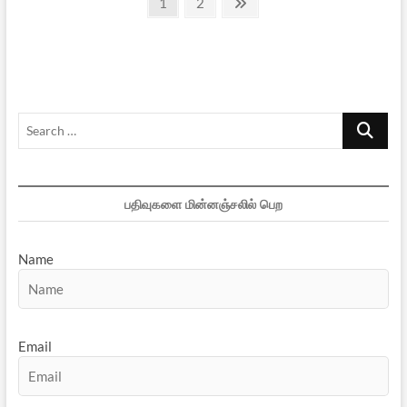
Posts
Page
Page
Next
1
2
page
pagination
Search
…
பதிவுகளை மின்னஞ்சலில் பெற
Name
Email