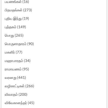
பயணங்கள்
(16)
பிறமதங்கள்
(273)
புதிய இந்து
(19)
புத்தகம்
(149)
பொது
(265)
பொருளாதாரம்
(90)
மகளிர்
(77)
மஹாபாரதம்
(34)
ராமாயணம்
(95)
வரலாறு
(441)
வழிகாட்டிகள்
(266)
விவாதம்
(200)
விவேகானந்தர்
(45)