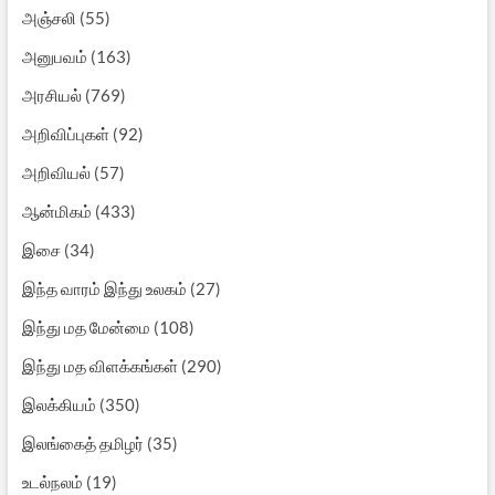
அஞ்சலி
(55)
அனுபவம்
(163)
அரசியல்
(769)
அறிவிப்புகள்
(92)
அறிவியல்
(57)
ஆன்மிகம்
(433)
இசை
(34)
இந்த வாரம் இந்து உலகம்
(27)
இந்து மத மேன்மை
(108)
இந்து மத விளக்கங்கள்
(290)
இலக்கியம்
(350)
இலங்கைத் தமிழர்
(35)
உடல்நலம்
(19)