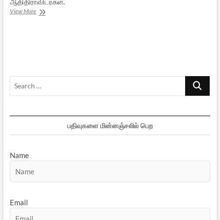
ஆதிதிராவிடர்கள்.
நீதிக்கட்சியின்
View More
மறுபக்கம்
–
06
Search
…
பதிவுகளை மின்னஞ்சலில் பெற
Name
Email