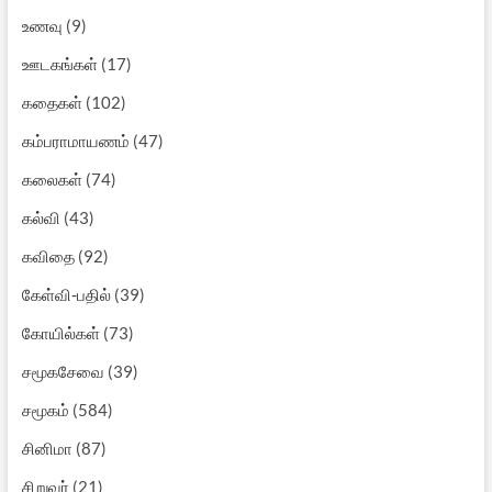
உணவு
(9)
ஊடகங்கள்
(17)
கதைகள்
(102)
கம்பராமாயணம்
(47)
கலைகள்
(74)
கல்வி
(43)
கவிதை
(92)
கேள்வி-பதில்
(39)
கோயில்கள்
(73)
சமூகசேவை
(39)
சமூகம்
(584)
சினிமா
(87)
சிறுவர்
(21)