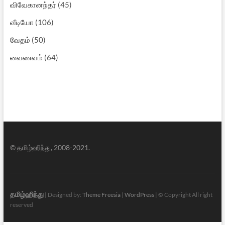
விவேகானந்தர்
(45)
வீடியோ
(106)
வேதம்
(50)
வைணவம்
(64)
© தமிழ்ஹிந்து, 2008-2021.
தமிழ்ஹிந்து
| Designed by:
Theme Freesia
|
WordPress
| © Copyright All right
reserved