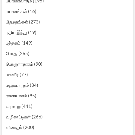
பயங்கரவாதம்
(195)
பயணங்கள்
(16)
பிறமதங்கள்
(273)
புதிய இந்து
(19)
புத்தகம்
(149)
பொது
(265)
பொருளாதாரம்
(90)
மகளிர்
(77)
மஹாபாரதம்
(34)
ராமாயணம்
(95)
வரலாறு
(441)
வழிகாட்டிகள்
(266)
விவாதம்
(200)