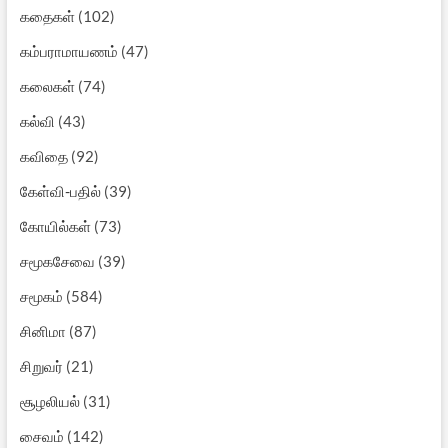
கதைகள்
(102)
கம்பராமாயணம்
(47)
கலைகள்
(74)
கல்வி
(43)
கவிதை
(92)
கேள்வி-பதில்
(39)
கோயில்கள்
(73)
சமூகசேவை
(39)
சமூகம்
(584)
சினிமா
(87)
சிறுவர்
(21)
சூழலியல்
(31)
சைவம்
(142)