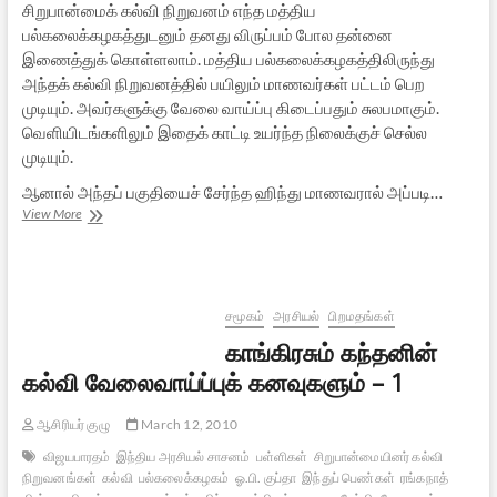
சிறுபான்மைக் கல்வி நிறுவனம் எந்த மத்திய
பல்கலைக்கழகத்துடனும் தனது விருப்பம் போல தன்னை
இணைத்துக் கொள்ளலாம். மத்திய பல்கலைக்கழகத்திலிருந்து
அந்தக் கல்வி நிறுவனத்தில் பயிலும் மாணவர்கள் பட்டம் பெற
முடியும். அவர்களுக்கு வேலை வாய்ப்பு கிடைப்பதும் சுலபமாகும்.
வெளியிடங்களிலும் இதைக் காட்டி உயர்ந்த நிலைக்குச் செல்ல
முடியும்.
ஆனால் அந்தப் பகுதியைச் சேர்ந்த ஹிந்து மாணவரால் அப்படி…
காங்கிரசும்
View More
கந்தனின்
கல்வி
வேலைவாய்ப்புக்
கனவுகளும்
–
சமூகம்
அரசியல்
பிறமதங்கள்
2
காங்கிரசும் கந்தனின்
[இறுதிப்
பகுதி]
கல்வி வேலைவாய்ப்புக் கனவுகளும் – 1
ஆசிரியர் குழு
March 12, 2010
விஜயபாரதம்
இந்திய அரசியல் சாசனம்
பள்ளிகள்
சிறுபான்மையினர் கல்வி
நிறுவனங்கள்
கல்வி
பல்கலைக்கழகம்
ஓ.பி. குப்தா
இந்துப் பெண்கள்
ரங்கநாத்