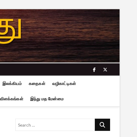
facebook
twitter
இலக்கியம்
கதைகள்
வழிகாட்டிகள்
 விளக்கங்கள்
இந்து மத மேன்மை
Search
…