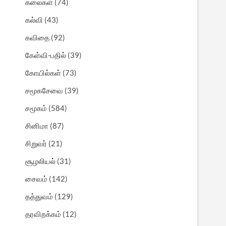
கலைகள்
(74)
கல்வி
(43)
கவிதை
(92)
கேள்வி-பதில்
(39)
கோயில்கள்
(73)
சமூகசேவை
(39)
சமூகம்
(584)
சினிமா
(87)
சிறுவர்
(21)
சூழலியல்
(31)
சைவம்
(142)
தத்துவம்
(129)
தரவிறக்கம்
(12)