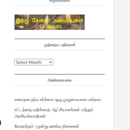
சமூகசேவை
முந்தைய பதிவுகள்
முந்தைய
பதிவுகள்
அண்மையவை
சனாதன தர்ம சர்ச்சை: ஒரு முழுமையான பார்வை
சட்டத்தை மதிக்காத ஆட்சியாளர்கள் மற்றும்
அரசியல்வாதிகள்
)
வேதாந்தம் : மூன்று உணர்வு நிலைகள்