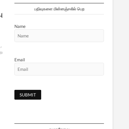
பதிவுகளை மின்னஞ்சலில் பெற
ு
Name
ய
து
Email