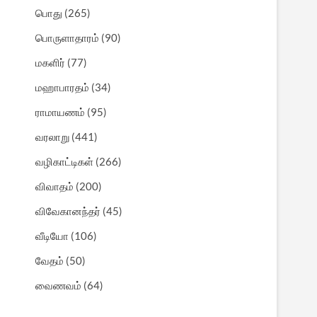
பொது
(265)
பொருளாதாரம்
(90)
மகளிர்
(77)
மஹாபாரதம்
(34)
ராமாயணம்
(95)
வரலாறு
(441)
வழிகாட்டிகள்
(266)
விவாதம்
(200)
விவேகானந்தர்
(45)
வீடியோ
(106)
வேதம்
(50)
வைணவம்
(64)