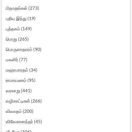
பிறமதங்கள்
(273)
புதிய இந்து
(19)
புத்தகம்
(149)
பொது
(265)
பொருளாதாரம்
(90)
மகளிர்
(77)
மஹாபாரதம்
(34)
ராமாயணம்
(95)
வரலாறு
(441)
வழிகாட்டிகள்
(266)
விவாதம்
(200)
விவேகானந்தர்
(45)
வீடியோ
(106)