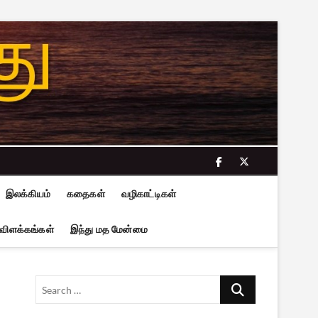
facebook
twitter
இலக்கியம்
கதைகள்
வழிகாட்டிகள்
 விளக்கங்கள்
இந்து மத மேன்மை
Search
…