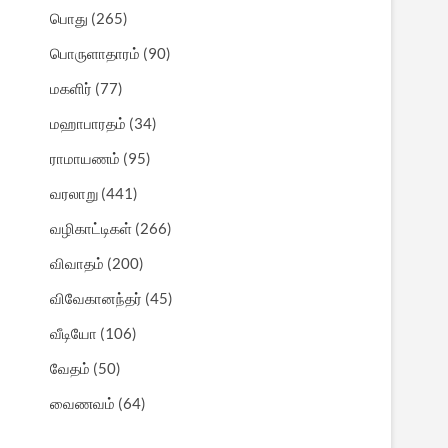
பொது
(265)
பொருளாதாரம்
(90)
மகளிர்
(77)
மஹாபாரதம்
(34)
ராமாயணம்
(95)
வரலாறு
(441)
வழிகாட்டிகள்
(266)
விவாதம்
(200)
விவேகானந்தர்
(45)
வீடியோ
(106)
வேதம்
(50)
வைணவம்
(64)