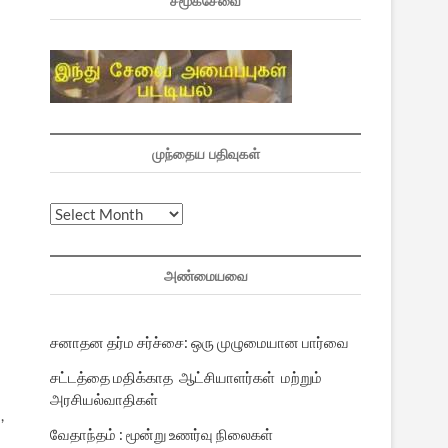
சமூகசேவை
முந்தைய பதிவுகள்
முந்தைய
பதிவுகள்
அண்மையவை
சனாதன தர்ம சர்ச்சை: ஒரு முழுமையான பார்வை
சட்டத்தை மதிக்காத ஆட்சியாளர்கள் மற்றும்
அரசியல்வாதிகள்
,
வேதாந்தம் : மூன்று உணர்வு நிலைகள்