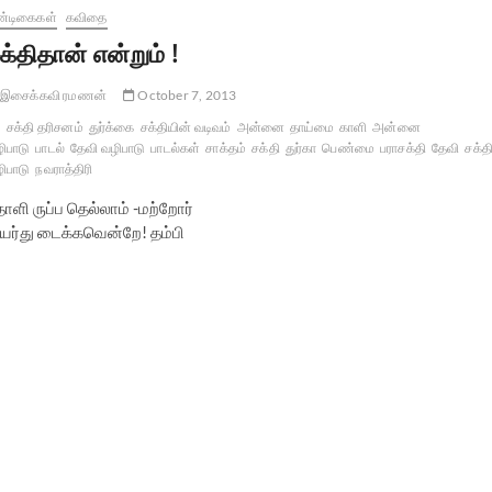
்டிகைகள்
கவிதை
க்திதான் என்றும் !
இசைக்கவி ரமணன்
October 7, 2013
சக்தி தரிசனம்
துர்க்கை
சக்தியின் வடிவம்
அன்னை
தாய்மை
காளி
அன்னை
ிபாடு
பாடல்
தேவி வழிபாடு
பாடல்கள்
சாக்தம்
சக்தி
துர்கா
பெண்மை
பராசக்தி
தேவி
சக்த
ிபாடு
நவராத்திரி
ோளி ருப்ப தெல்லாம் -மற்றோர்
ுயர்து டைக்கவென்றே! தம்பி