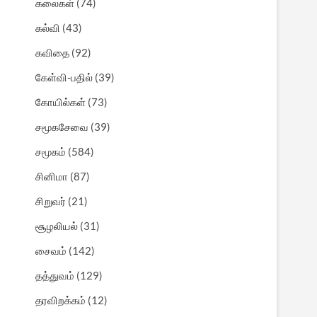
கலைகள்
(74)
கல்வி
(43)
கவிதை
(92)
கேள்வி-பதில்
(39)
கோயில்கள்
(73)
சமூகசேவை
(39)
சமூகம்
(584)
சினிமா
(87)
சிறுவர்
(21)
சூழலியல்
(31)
சைவம்
(142)
தத்துவம்
(129)
தரவிறக்கம்
(12)