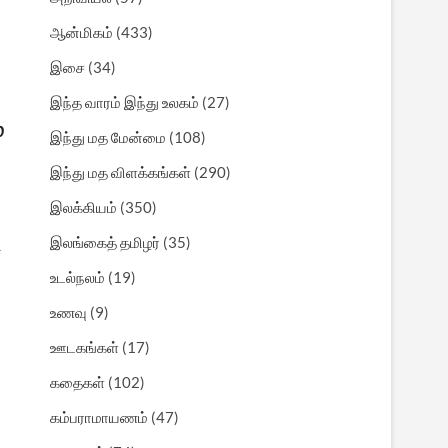
ஆன்மிகம்
(433)
இசை
(34)
இந்த வாரம் இந்து உலகம்
(27)
்
இந்து மத மேன்மை
(108)
இந்து மத விளக்கங்கள்
(290)
இலக்கியம்
(350)
இலங்கைத் தமிழர்
(35)
்
உடல்நலம்
(19)
உணவு
(9)
ஊடகங்கள்
(17)
கதைகள்
(102)
கம்பராமாயணம்
(47)