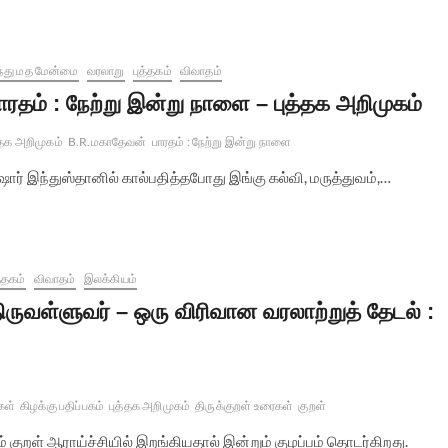
்து மத மேன்மை
வரலாறு
புத்தகம்
விவாதம்
ாரதம் : நேற்று இன்று நாளை – புத்தக அறிமுகம்
்தக அறிமுகம்
B.R.மகாதேவன்
பாரதம் : நேற்று இன்று நாளை
ஷார் இந்துஸ்தானில் கால்பதித்தபோது இங்கு கல்வி, மருத்துவம்,…
த்தகம்
விவாதம்
இலக்கியம்
ிருவள்ளுவர் – ஒரு விரிவான வரலாற்றுத் தேடல் :
கள்
கிழக்கு பதிப்பகம்
புத்தக அறிமுகம்
திருக்குறள் உரைகள்
குறள்
ுறள் ஆராய்ச்சியில் இறங்கியதால் இன்றும் குழப்பம் தொடர்கிறது.