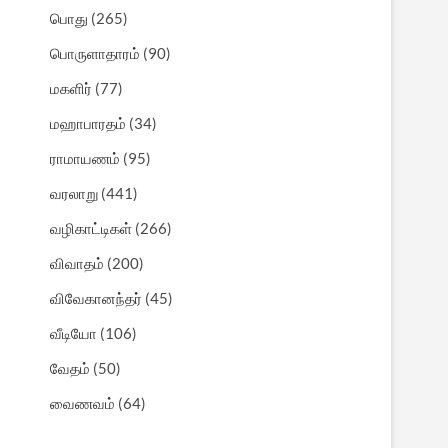
பொது
(265)
பொருளாதாரம்
(90)
மகளிர்
(77)
மஹாபாரதம்
(34)
ராமாயணம்
(95)
வரலாறு
(441)
வழிகாட்டிகள்
(266)
விவாதம்
(200)
விவேகானந்தர்
(45)
வீடியோ
(106)
வேதம்
(50)
வைணவம்
(64)