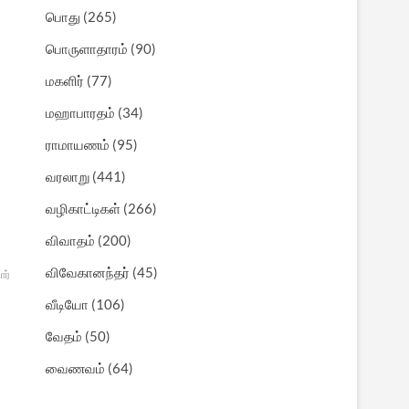
பொது
(265)
பொருளாதாரம்
(90)
மகளிர்
(77)
மஹாபாரதம்
(34)
ராமாயணம்
(95)
வரலாறு
(441)
வழிகாட்டிகள்
(266)
விவாதம்
(200)
விவேகானந்தர்
(45)
ார்
வீடியோ
(106)
வேதம்
(50)
வைணவம்
(64)