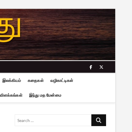
facebook
twitter
இலக்கியம்
கதைகள்
வழிகாட்டிகள்
 விளக்கங்கள்
இந்து மத மேன்மை
Search
…