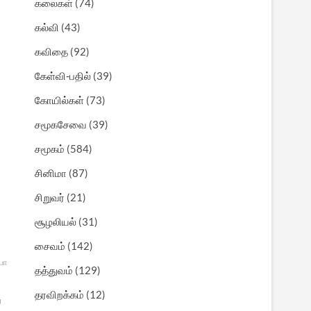
கலைகள்
(74)
கல்வி
(43)
கவிதை
(92)
கேள்வி-பதில்
(39)
கோயில்கள்
(73)
சமூகசேவை
(39)
சமூகம்
(584)
சினிமா
(87)
சிறுவர்
(21)
சூழலியல்
(31)
சைவம்
(142)
பாடு
ஆன்மீக
தத்துவம்
(129)
தரவிறக்கம்
(12)
்