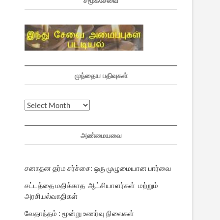
சமூகசேவை
முந்தைய பதிவுகள்
முந்தைய
பதிவுகள்
அண்மையவை
சனாதன தர்ம சர்ச்சை: ஒரு முழுமையான பார்வை
சட்டத்தை மதிக்காத ஆட்சியாளர்கள் மற்றும்
அரசியல்வாதிகள்
வேதாந்தம் : மூன்று உணர்வு நிலைகள்