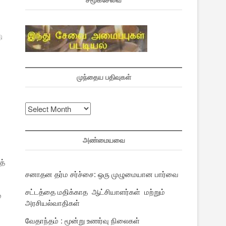
சமூகசேவை
ி
முந்தைய பதிவுகள்
முந்தைய
பதிவுகள்
அண்மையவை
த்
சனாதன தர்ம சர்ச்சை: ஒரு முழுமையான பார்வை
சட்டத்தை மதிக்காத ஆட்சியாளர்கள் மற்றும்
்
அரசியல்வாதிகள்
வேதாந்தம் : மூன்று உணர்வு நிலைகள்