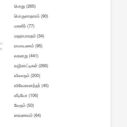
பொது
(265)
பொருளாதாரம்
(90)
மகளிர்
(77)
மஹாபாரதம்
(34)
ிய
ராமாயணம்
(95)
மத
வரலாறு
(441)
வழிகாட்டிகள்
(266)
விவாதம்
(200)
விவேகானந்தர்
(45)
வீடியோ
(106)
வேதம்
(50)
வைணவம்
(64)