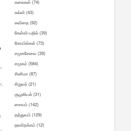
கலைகள்
(74)
கல்வி
(43)
கவிதை
(92)
கேள்வி-பதில்
(39)
கோயில்கள்
(73)
்
சமூகசேவை
(39)
சமூகம்
(584)
ிய
சினிமா
(87)
ை,
சிறுவர்
(21)
சூழலியல்
(31)
சைவம்
(142)
தத்துவம்
(129)
ி
தரவிறக்கம்
(12)
….