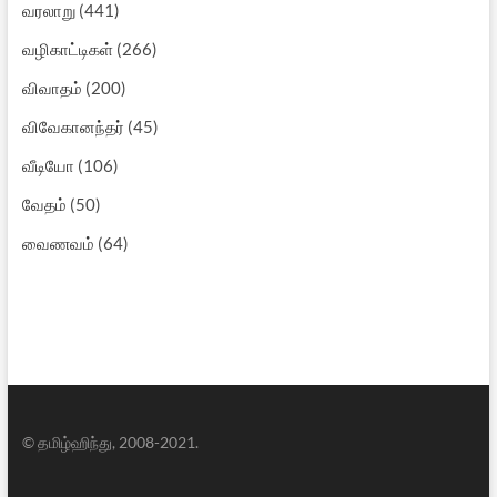
வரலாறு
(441)
வழிகாட்டிகள்
(266)
விவாதம்
(200)
விவேகானந்தர்
(45)
வீடியோ
(106)
வேதம்
(50)
வைணவம்
(64)
© தமிழ்ஹிந்து, 2008-2021.