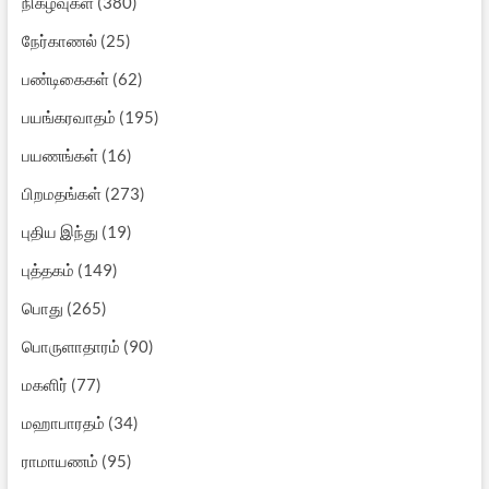
நிகழ்வுகள்
(380)
நேர்காணல்
(25)
பண்டிகைகள்
(62)
பயங்கரவாதம்
(195)
பயணங்கள்
(16)
பிறமதங்கள்
(273)
புதிய இந்து
(19)
புத்தகம்
(149)
பொது
(265)
பொருளாதாரம்
(90)
மகளிர்
(77)
மஹாபாரதம்
(34)
ராமாயணம்
(95)