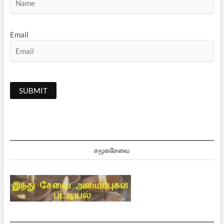
Email
சமூகசேவை