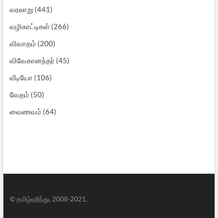
வரலாறு
(441)
வழிகாட்டிகள்
(266)
விவாதம்
(200)
விவேகானந்தர்
(45)
வீடியோ
(106)
வேதம்
(50)
வைணவம்
(64)
© தமிழ்ஹிந்து, 2008-2021.