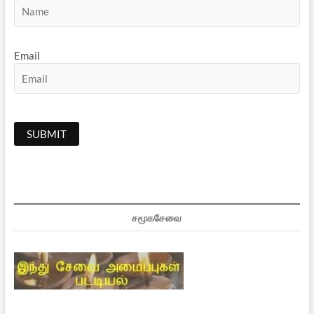
Email
சமூகசேவை