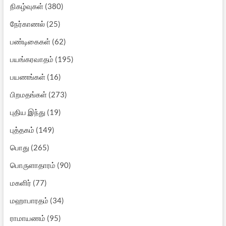
நிகழ்வுகள்
(380)
நேர்காணல்
(25)
பண்டிகைகள்
(62)
பயங்கரவாதம்
(195)
பயணங்கள்
(16)
பிறமதங்கள்
(273)
புதிய இந்து
(19)
புத்தகம்
(149)
பொது
(265)
பொருளாதாரம்
(90)
மகளிர்
(77)
மஹாபாரதம்
(34)
ராமாயணம்
(95)