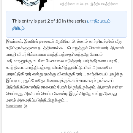
பத்திரிகை
ஈ.வே.ரா.
இந்தியா பத்திரிகை
This entry is part 2 of 10 in the series
பாரதி: மரபும்
திரிபும்
இவர்கள், இவரின் தலைவர் ஆகியோரெல்லாம் காந்தியத்தின் மீது
கடும்தாக்குதலை நடத்தினால்கூட பொறுத்துக் கொள்வார். ஆனால்
பாரதி விமர்சிக்கலாமா காந்தியத்தை? வந்ததே கோபம்
மதிமாறனுக்கு. உடனே பேனாவை எடுத்தார். பார்த்தீர்களா பாரதி,
காந்தியை, காந்தியத்தை விமர்சித்துவிட்டு, பின் அவரையே
பாராட்டுகிறார் என்று நமக்கு விளக்குகிறார்… காந்தியைப் புகழ்ந்து
இப்படி எழுதும்போதே ஈவேராவுக்குக் கூச்சமாகவும் நாக்கைப்
பிடுங்கிக்கொண்டு சாகலாம் போல் இருந்திருக்கும். ஆனால் என்ன
செய்வது, அரசியல் செய்ய வேண்டி இருக்கிறதே என்று அவரது
மனம் அமைதிப்படுத்தியிருக்கும்…
பாரதி:
View More
மரபும்
திரிபும்
–
2
அறிவிப்புகள்