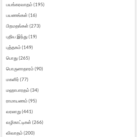
பயங்கரவாதம்
(195)
பயணங்கள்
(16)
பிறமதங்கள்
(273)
புதிய இந்து
(19)
புத்தகம்
(149)
பொது
(265)
பொருளாதாரம்
(90)
மகளிர்
(77)
மஹாபாரதம்
(34)
ராமாயணம்
(95)
வரலாறு
(441)
வழிகாட்டிகள்
(266)
விவாதம்
(200)