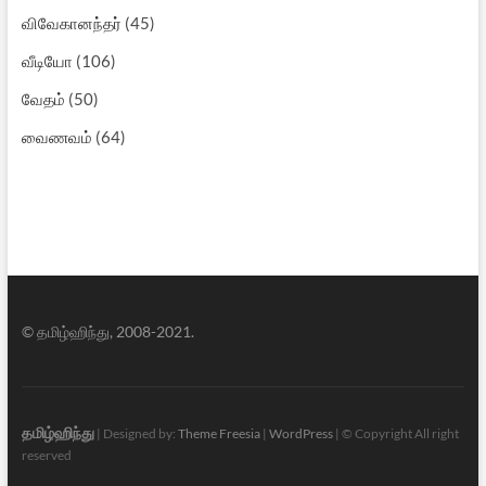
விவேகானந்தர்
(45)
வீடியோ
(106)
வேதம்
(50)
வைணவம்
(64)
© தமிழ்ஹிந்து, 2008-2021.
தமிழ்ஹிந்து
| Designed by:
Theme Freesia
|
WordPress
| © Copyright All right
reserved