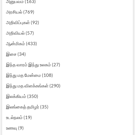
அனுபவம்
(163)
அரசியல்
(769)
அறிவிப்புகள்
(92)
அறிவியல்
(57)
ஆன்மிகம்
(433)
இசை
(34)
இந்த வாரம் இந்து உலகம்
(27)
இந்து மத மேன்மை
(108)
இந்து மத விளக்கங்கள்
(290)
இலக்கியம்
(350)
இலங்கைத் தமிழர்
(35)
உடல்நலம்
(19)
உணவு
(9)