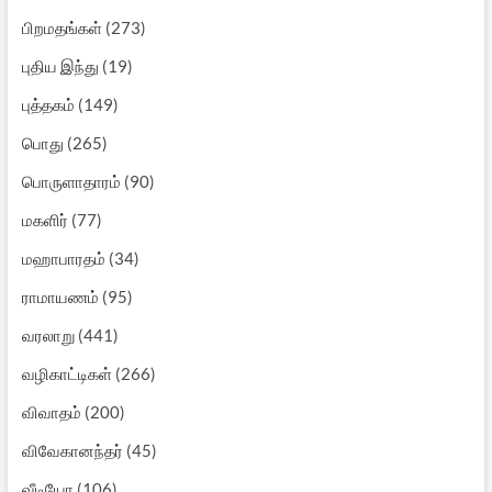
பிறமதங்கள்
(273)
புதிய இந்து
(19)
புத்தகம்
(149)
பொது
(265)
பொருளாதாரம்
(90)
மகளிர்
(77)
மஹாபாரதம்
(34)
ராமாயணம்
(95)
வரலாறு
(441)
வழிகாட்டிகள்
(266)
விவாதம்
(200)
விவேகானந்தர்
(45)
வீடியோ
(106)