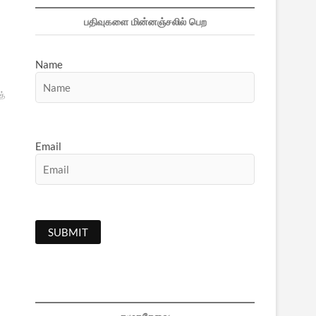
பதிவுகளை மின்னஞ்சலில் பெற
Name
த்
Email