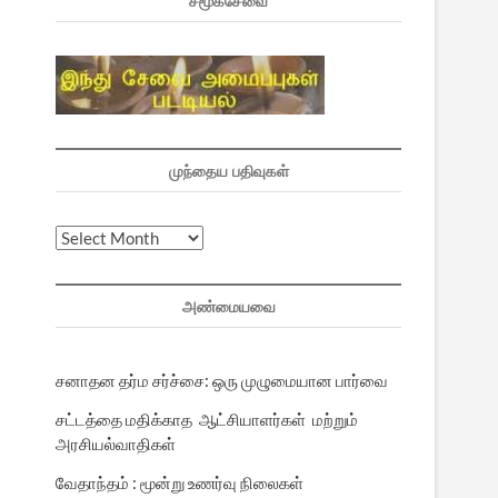
சமூகசேவை
முந்தைய பதிவுகள்
முந்தைய
பதிவுகள்
அண்மையவை
சனாதன தர்ம சர்ச்சை: ஒரு முழுமையான பார்வை
சட்டத்தை மதிக்காத ஆட்சியாளர்கள் மற்றும்
அரசியல்வாதிகள்
வேதாந்தம் : மூன்று உணர்வு நிலைகள்