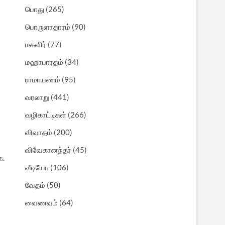
பொது
(265)
பொருளாதாரம்
(90)
மகளிர்
(77)
மஹாபாரதம்
(34)
ராமாயணம்
(95)
வரலாறு
(441)
வழிகாட்டிகள்
(266)
விவாதம்
(200)
விவேகானந்தர்
(45)
க.
வீடியோ
(106)
வேதம்
(50)
வைணவம்
(64)