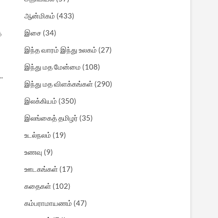
ஆன்மிகம்
(433)
ை
இசை
(34)
இந்த வாரம் இந்து உலகம்
(27)
இந்து மத மேன்மை
(108)
.
இந்து மத விளக்கங்கள்
(290)
இலக்கியம்
(350)
இலங்கைத் தமிழர்
(35)
உடல்நலம்
(19)
உணவு
(9)
ஊடகங்கள்
(17)
கதைகள்
(102)
கம்பராமாயணம்
(47)