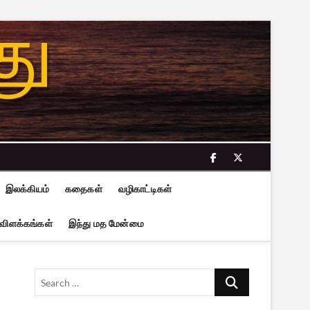
facebook
twitter
இலக்கியம்
கதைகள்
வழிகாட்டிகள்
 விளக்கங்கள்
இந்து மத மேன்மை
Search
…